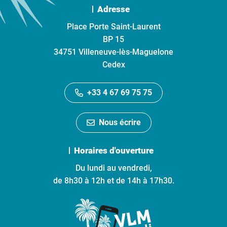
Adresse
Place Porte Saint-Laurent
BP 15
34751 Villeneuve-lès-Maguelone
Cedex
+33 4 67 69 75 75
Nous écrire
Horaires d'ouverture
Du lundi au vendredi,
de 8h30 à 12h et de 14h à 17h30.