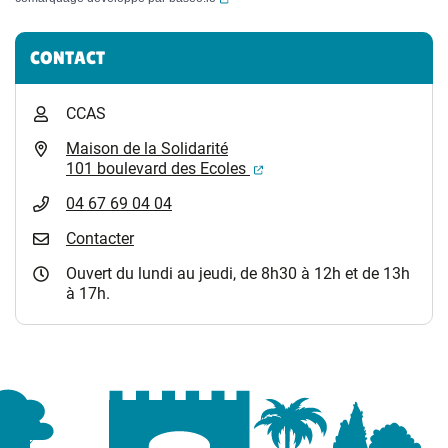
Informations complémentaires
CONTACT
CCAS
Maison de la Solidarité
(ouverture dans un nouvel
101 boulevard des Ecoles
04 67 69 04 04
Contacter
Ouvert du lundi au jeudi, de 8h30 à 12h et de 13h
à 17h.