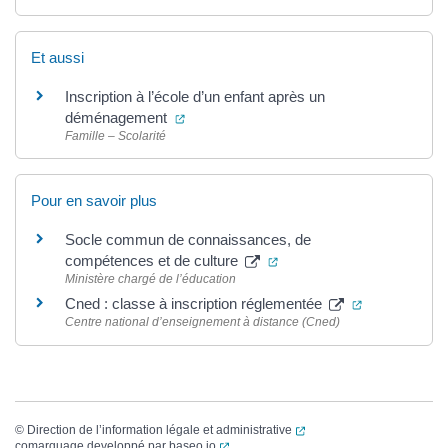
Et aussi
Inscription à l’école d’un enfant après un
(ouverture dans un nouvel onglet)
déménagement
Famille – Scolarité
Pour en savoir plus
Socle commun de connaissances, de
(ouverture dans un nouvel
compétences et de culture
Ministère chargé de l’éducation
(ouverture da
Cned : classe à inscription réglementée
Centre national d’enseignement à distance (Cned)
(ouverture dans un nouvel
©
Direction de l’information légale et administrative
(ouverture dans un nouvel onglet)
comarquage developpé par
baseo.io