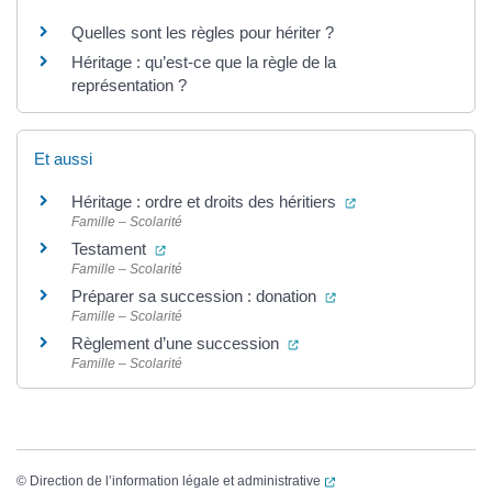
Quelles sont les règles pour hériter ?
Héritage : qu’est-ce que la règle de la
représentation ?
Et aussi
(ouverture dans un
Héritage : ordre et droits des héritiers
Famille – Scolarité
(ouverture dans un nouvel onglet)
Testament
Famille – Scolarité
(ouverture dans un no
Préparer sa succession : donation
Famille – Scolarité
(ouverture dans un nouvel 
Règlement d’une succession
Famille – Scolarité
(ouverture dans un nouvel
©
Direction de l’information légale et administrative