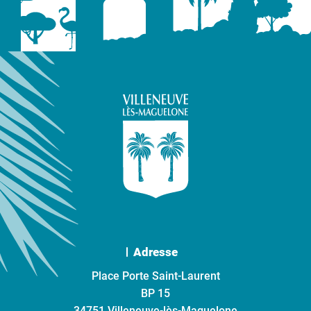
Adresse
Place Porte Saint-Laurent
BP 15
34751 Villeneuve-lès-Maguelone