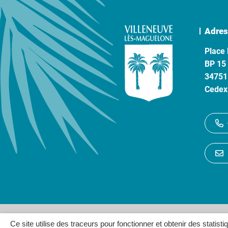
Adres
Place 
BP 15
34751
Cedex
Gestion des cookies
P
Ce site utilise des traceurs pour fonctionner et obtenir des statisti