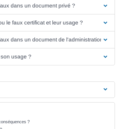
 faux dans un document privé ?
u le faux certificat et leur usage ?
 faux dans un document de l'administration ?
t son usage ?
s conséquences ?