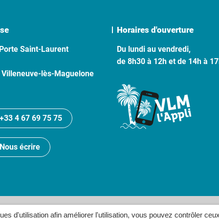
se
Horaires d'ouverture
Porte Saint-Laurent
Du lundi au vendredi,
de 8h30 à 12h et de 14h à 1
 Villeneuve-lès-Maguelone
+33 4 67 69 75 75
Nous écrire
lan du site
Politique de confidentialité
Crédits
Accessibilité
ques d'utilisation afin améliorer l'utilisation, vous pouvez contrôler ceu