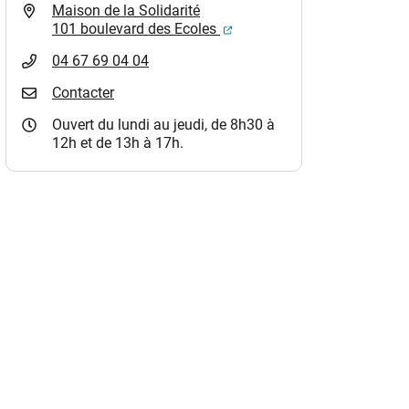
Maison de la Solidarité
(ouverture dans un nouvel o
101 boulevard des Ecoles
04 67 69 04 04
Contacter
Ouvert du lundi au jeudi, de 8h30 à
12h et de 13h à 17h.