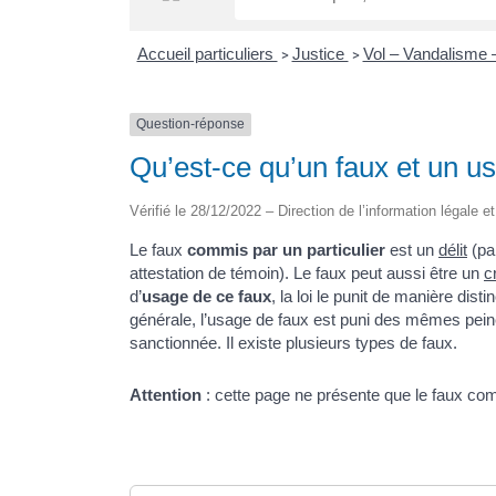
Accueil particuliers
Justice
Vol – Vandalisme 
>
>
Question-réponse
Qu’est-ce qu’un faux et un u
Vérifié le 28/12/2022 – Direction de l’information légale e
Le faux
commis par un particulier
est un
délit
(pa
attestation de témoin). Le faux peut aussi être un
c
d’
usage de ce faux
, la loi le punit de manière dist
générale, l’usage de faux est puni des mêmes peines
sanctionnée. Il existe plusieurs types de faux.
Attention
: cette page ne présente que le faux comm