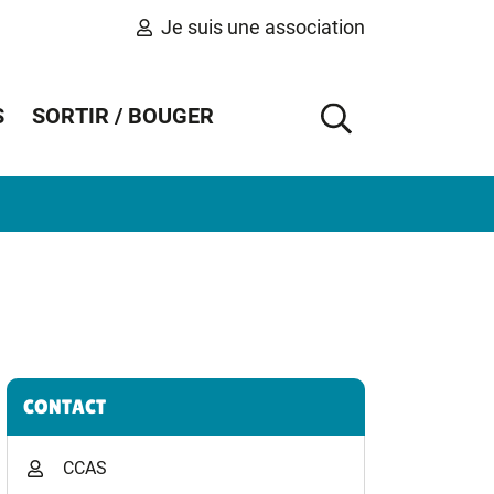
Je suis une association
S
SORTIR / BOUGER
AFFICHER 
Informations complémentaires
CONTACT
CCAS