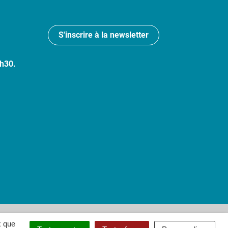
S'inscrire à la newsletter
7h30.
 : partiellement conforme
x que