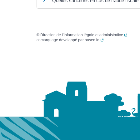
Quelles sanctions en cas de fraude fiscale
(ouvert
©
Direction de l’information légale et administrative
(ouverture dans un no
comarquage developpé par
baseo.io