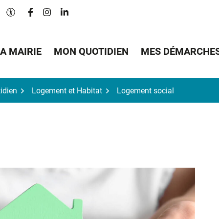
Lien vers le compte Facebook
Lien vers le compte Instagram
Lien vers le compte Linkedin
Paramètres d'accessibilité
A MAIRIE
MON QUOTIDIEN
MES DÉMARCHE
idien
Logement et Habitat
Logement social