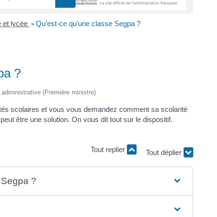
 et lycée
Qu’est-ce qu’une classe Segpa ?
>
pa ?
t administrative (Première ministre)
cultés scolaires et vous vous demandez comment sa scolarité
peut être une solution. On vous dit tout sur le dispositif.
Tout replier
Tout déplier
 Segpa ?