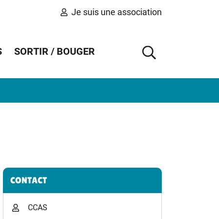
Je suis une association
S
SORTIR / BOUGER
AFFICHER 
Informations complémentaires
CONTACT
CCAS