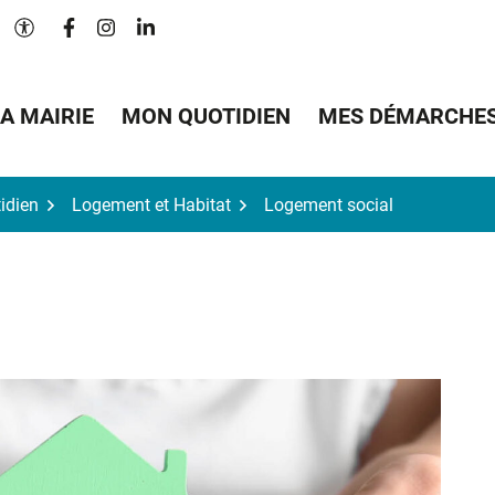
Lien vers le compte Facebook
Lien vers le compte Instagram
Lien vers le compte Linkedin
Paramètres d'accessibilité
A MAIRIE
MON QUOTIDIEN
MES DÉMARCHE
idien
Logement et Habitat
Logement social