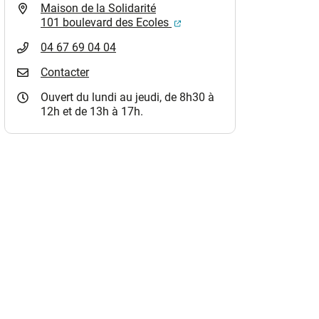
Maison de la Solidarité
(ouverture dans un nouvel o
101 boulevard des Ecoles
04 67 69 04 04
Contacter
Ouvert du lundi au jeudi, de 8h30 à
12h et de 13h à 17h.