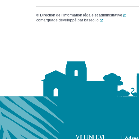
(ouvert
©
Direction de l’information légale et administrative
(ouverture dans un no
comarquage developpé par
baseo.io
Adres