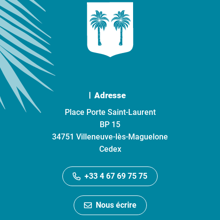
Adresse
Place Porte Saint-Laurent
BP 15
34751 Villeneuve-lès-Maguelone
Cedex
+33 4 67 69 75 75
Nous écrire