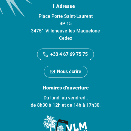
Adresse
Place Porte Saint-Laurent
BP 15
34751 Villeneuve-lès-Maguelone
Cedex
+33 4 67 69 75 75
Nous écrire
Horaires d'ouverture
Du lundi au vendredi,
de 8h30 à 12h et de 14h à 17h30.