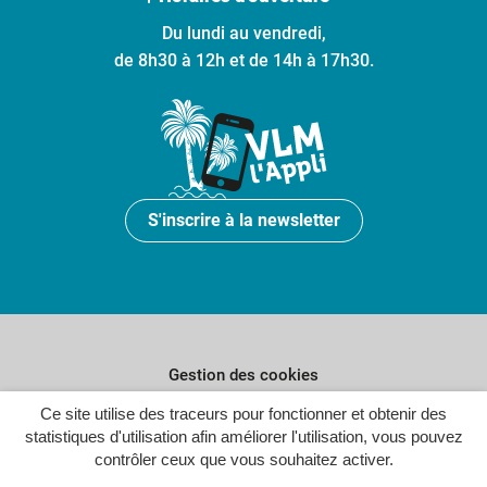
Du lundi au vendredi,
de 8h30 à 12h et de 14h à 17h30.
S'inscrire à la newsletter
Gestion des cookies
Plan du site
Ce site utilise des traceurs pour fonctionner et obtenir des
statistiques d'utilisation afin améliorer l'utilisation, vous pouvez
Politique de confidentialité
contrôler ceux que vous souhaitez activer.