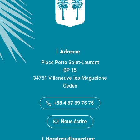
Adresse
Place Porte Saint-Laurent
BP 15
34751 Villeneuve-lès-Maguelone
Cedex
+33 4 67 69 75 75
Nous écrire
Horaires d'ouverture