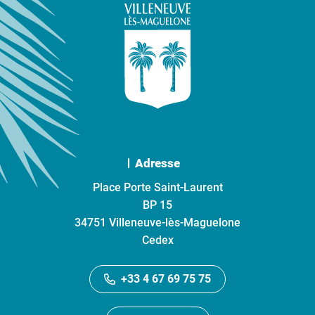
Adresse
Place Porte Saint-Laurent
BP 15
34751 Villeneuve-lès-Maguelone
Cedex
+33 4 67 69 75 75