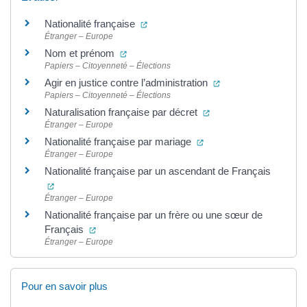
(ouverture dans un nouvel onglet)
Nationalité française
Étranger – Europe
(ouverture dans un nouvel onglet)
Nom et prénom
Papiers – Citoyenneté – Élections
(ouverture dans un 
Agir en justice contre l’administration
Papiers – Citoyenneté – Élections
(ouverture dans un no
Naturalisation française par décret
Étranger – Europe
(ouverture dans un nouv
Nationalité française par mariage
Étranger – Europe
Nationalité française par un ascendant de Français
(ouverture dans un nouvel onglet)
Étranger – Europe
Nationalité française par un frère ou une sœur de
(ouverture dans un nouvel onglet)
Français
Étranger – Europe
Pour en savoir plus