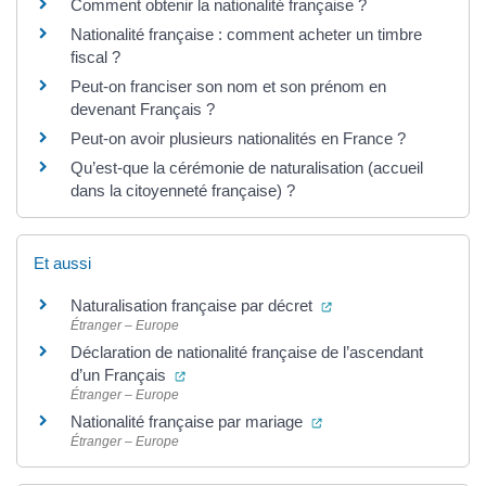
Comment obtenir la nationalité française ?
Nationalité française : comment acheter un timbre
fiscal ?
Peut-on franciser son nom et son prénom en
devenant Français ?
Peut-on avoir plusieurs nationalités en France ?
Qu’est-que la cérémonie de naturalisation (accueil
dans la citoyenneté française) ?
Et aussi
(ouverture dans un no
Naturalisation française par décret
Étranger – Europe
Déclaration de nationalité française de l’ascendant
(ouverture dans un nouvel onglet)
d’un Français
Étranger – Europe
(ouverture dans un nouv
Nationalité française par mariage
Étranger – Europe