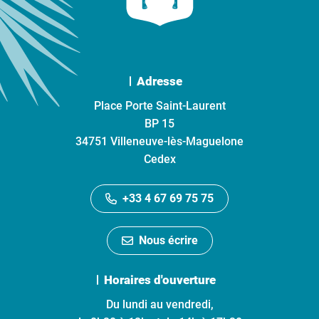
Adresse
Place Porte Saint-Laurent
BP 15
34751 Villeneuve-lès-Maguelone
Cedex
+33 4 67 69 75 75
Nous écrire
Horaires d'ouverture
Du lundi au vendredi,