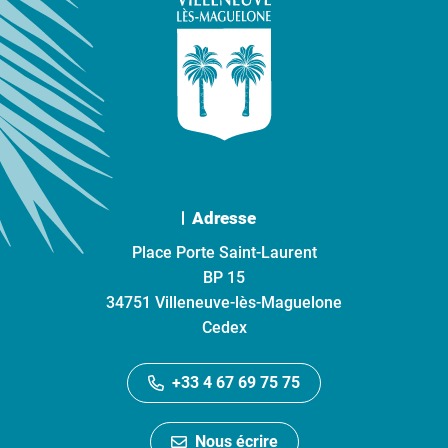
Adresse
Place Porte Saint-Laurent
BP 15
34751 Villeneuve-lès-Maguelone
Cedex
+33 4 67 69 75 75
Nous écrire