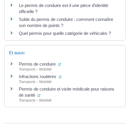
Le permis de conduire est-il une pièce d’identité
officielle ?
Solde du permis de conduire : comment connaître
son nombre de points ?
Quel permis pour quelle catégorie de véhicules ?
Et aussi
(ouverture dans un nouvel onglet)
Permis de conduire
Transports – Mobilité
(ouverture dans un nouvel onglet)
Infractions routières
Transports – Mobilité
Permis de conduire et visite médicale pour raisons
(ouverture dans un nouvel onglet)
de santé
Transports – Mobilité