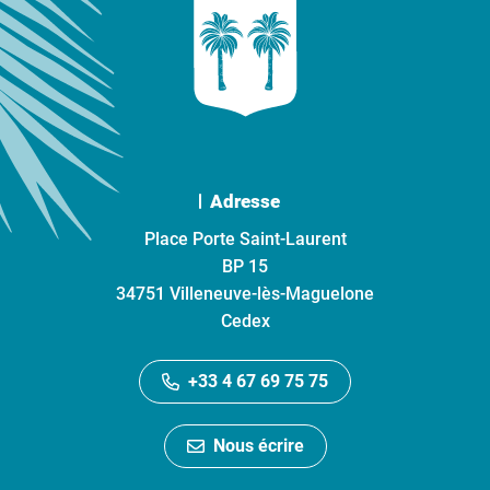
Adresse
Place Porte Saint-Laurent
BP 15
34751 Villeneuve-lès-Maguelone
Cedex
+33 4 67 69 75 75
Nous écrire