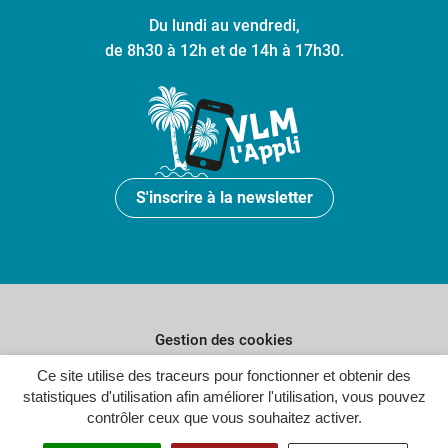
Du lundi au vendredi,
de 8h30 à 12h et de 14h à 17h30.
S'inscrire à la newsletter
Gestion des cookies
Plan du site
Ce site utilise des traceurs pour fonctionner et obtenir des
statistiques d'utilisation afin améliorer l'utilisation, vous pouvez
Politique de confidentialité
contrôler ceux que vous souhaitez activer.
Crédits