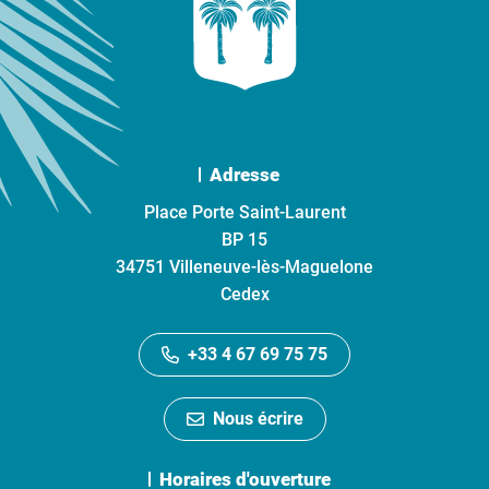
Adresse
Place Porte Saint-Laurent
BP 15
34751 Villeneuve-lès-Maguelone
Cedex
+33 4 67 69 75 75
Nous écrire
Horaires d'ouverture