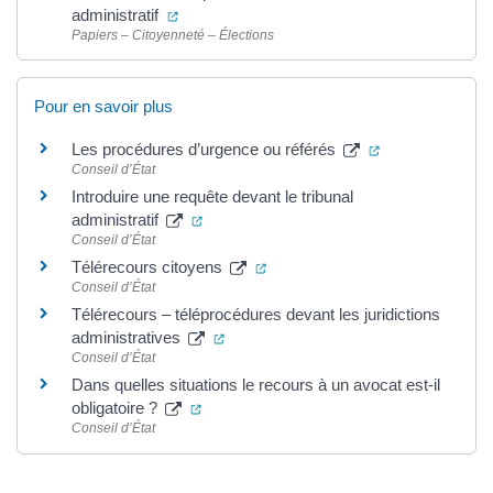
(ouverture dans un nouvel onglet)
administratif
Papiers – Citoyenneté – Élections
Pour en savoir plus
(ouverture dans
Les procédures d’urgence ou référés
Conseil d’État
Introduire une requête devant le tribunal
(ouverture dans un nouvel onglet)
administratif
Conseil d’État
(ouverture dans un nouvel ongle
Télérecours citoyens
Conseil d’État
Télérecours – téléprocédures devant les juridictions
(ouverture dans un nouvel onglet)
administratives
Conseil d’État
Dans quelles situations le recours à un avocat est-il
(ouverture dans un nouvel onglet)
obligatoire ?
Conseil d’État