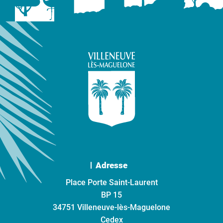
Adresse
Place Porte Saint-Laurent
BP 15
34751 Villeneuve-lès-Maguelone
Cedex