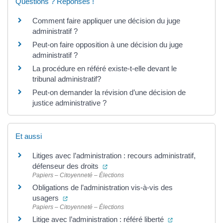
Questions ? Réponses !
Comment faire appliquer une décision du juge
administratif ?
Peut-on faire opposition à une décision du juge
administratif ?
La procédure en référé existe-t-elle devant le
tribunal administratif?
Peut-on demander la révision d’une décision de
justice administrative ?
Et aussi
Litiges avec l’administration : recours administratif,
(ouverture dans un nouvel onglet)
défenseur des droits
Papiers – Citoyenneté – Élections
Obligations de l’administration vis-à-vis des
(ouverture dans un nouvel onglet)
usagers
Papiers – Citoyenneté – Élections
(ouverture dans
Litige avec l’administration : référé liberté