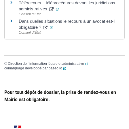
Télérecours – téléprocédures devant les juridictions
(ouverture dans un nouvel onglet)
administratives
Conseil d’État
Dans quelles situations le recours à un avocat est-il
(ouverture dans un nouvel onglet)
obligatoire ?
Conseil d’État
(ouverture dans un nouvel
©
Direction de l’information légale et administrative
(ouverture dans un nouvel onglet)
comarquage developpé par
baseo.io
Pour tout dépôt de dossier, la prise de rendez-vous en
Mairie est obligatoire.