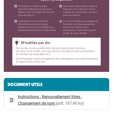
Informations complémentaires
DOCUMENT UTILE
Instructions - Renouvellement titres -
Changement de nom
(pdf, 187,40 ko)