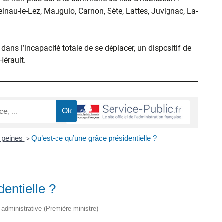
elnau-le-Lez, Mauguio, Carnon, Sète, Lattes, Juvignac, La-
ans l’incapacité totale de se déplacer, un dispositif de
’Hérault.
 peines
Qu’est-ce qu’une grâce présidentielle ?
>
entielle ?
t administrative (Première ministre)