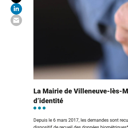
La Mairie de Villeneuve-lès-M
d’identité
Depuis le 6 mars 2017, les demandes sont recu
dispositif de recueil des données biométriques