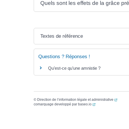
Quels sont les effets de la grâce pré
Textes de référence
Questions ? Réponses !
Qu’est-ce qu’une amnistie ?
(ouvert
©
Direction de l’information légale et administrative
(ouverture dans un no
comarquage developpé par
baseo.io