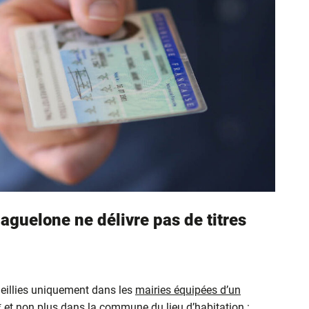
aguelone ne délivre pas de titres
eillies uniquement dans les
mairies équipées d’un
* et non plus dans la commune du lieu d’habitation :