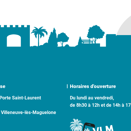
se
Horaires d'ouverture
Porte Saint-Laurent
Du lundi au vendredi,
de 8h30 à 12h et de 14h à 1
 Villeneuve-lès-Maguelone