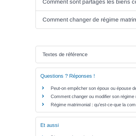
Comment sont partagés les biens 
Comment changer de régime matrim
Textes de référence
Questions ? Réponses !
Peut-on empêcher son époux ou épouse de
Comment changer ou modifier son régime 
Régime matrimonial : qu’est-ce-que la co
Et aussi