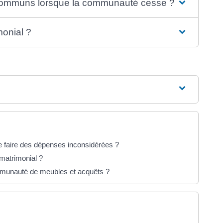
communs lorsque la communauté cesse ?
onial ?
 faire des dépenses inconsidérées ?
matrimonial ?
mmunauté de meubles et acquêts ?