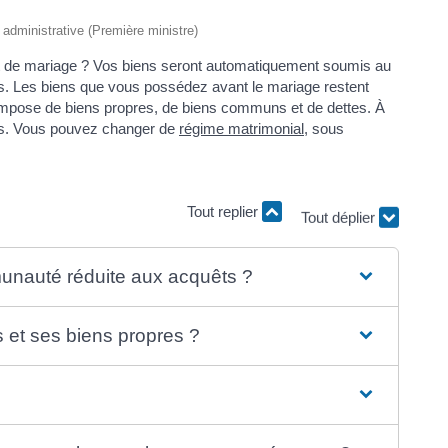
t administrative (Première ministre)
t de mariage ? Vos biens seront automatiquement soumis au
s. Les biens que vous possédez avant le mariage restent
pose de biens propres, de biens communs et de dettes. À
és. Vous pouvez changer de
régime matrimonial
, sous
Tout replier
Tout déplier
unauté réduite aux acquêts ?
et ses biens propres ?