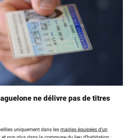
aguelone ne délivre pas de titres
eillies uniquement dans les
mairies équipées d’un
* et non plus dans la commune du lieu d’habitation :