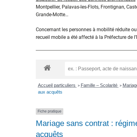
Montpellier, Palavas-les-Flots, Frontignan, Cast
Grande-Motte…
Concernant les personnes à mobilité réduite ou d
recueil mobile a été affecté à la Préfecture de l
Accueil particuliers
Famille – Scolarité
Maria
>
>
aux acquêts
Fiche pratique
Mariage sans contrat : régi
acquêts