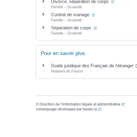
(ouverture 
Divorce, séparation de corps
Famille – Scolarité
(ouverture dans un no
Contrat de mariage
Famille – Scolarité
(ouverture dans un n
Séparation de corps
Famille – Scolarité
Pour en savoir plus
Guide juridique des Français de l’étranger
Notaires de France
(ouvert
©
Direction de l’information légale et administrative
(ouverture dans un no
comarquage developpé par
baseo.io