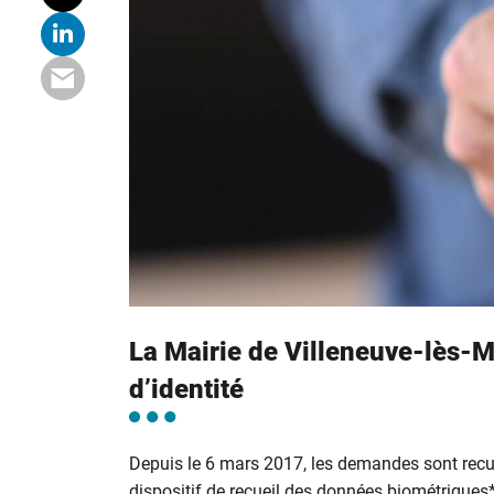
La Mairie de Villeneuve-lès-M
d’identité
Depuis le 6 mars 2017, les demandes sont recu
dispositif de recueil des données biométriques