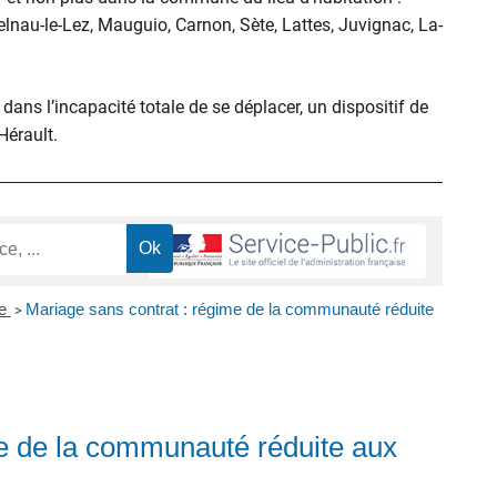
elnau-le-Lez, Mauguio, Carnon, Sète, Lattes, Juvignac, La-
ans l’incapacité totale de se déplacer, un dispositif de
’Hérault.
ge
Mariage sans contrat : régime de la communauté réduite
>
me de la communauté réduite aux