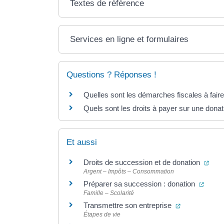
Textes de référence
Services en ligne et formulaires
Questions ? Réponses !
Quelles sont les démarches fiscales à fair
Quels sont les droits à payer sur une donati
Et aussi
(ouv
Droits de succession et de donation
Argent – Impôts – Consommation
(ouver
Préparer sa succession : donation
Famille – Scolarité
(ouverture da
Transmettre son entreprise
Étapes de vie