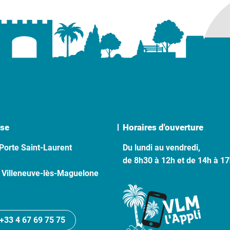
se
Horaires d'ouverture
Porte Saint-Laurent
Du lundi au vendredi,
de 8h30 à 12h et de 14h à 1
 Villeneuve-lès-Maguelone
+33 4 67 69 75 75