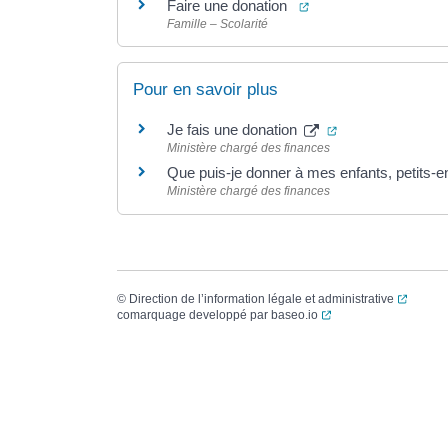
(ouverture dans un no
Faire une donation
Famille – Scolarité
Pour en savoir plus
(ouverture dans 
Je fais une donation
Ministère chargé des finances
Que puis-je donner à mes enfants, petits-e
Ministère chargé des finances
(ouvert
©
Direction de l’information légale et administrative
(ouverture dans un no
comarquage developpé par
baseo.io