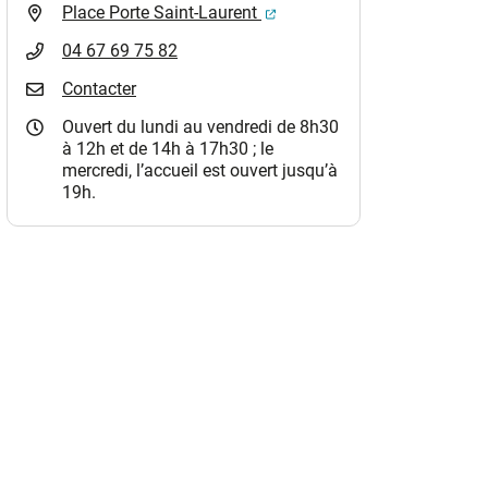
(ouverture dans un nouvel o
Place Porte Saint-Laurent
04 67 69 75 82
Contacter
Ouvert du lundi au vendredi de 8h30
à 12h et de 14h à 17h30 ; le
mercredi, l’accueil est ouvert jusqu’à
19h.