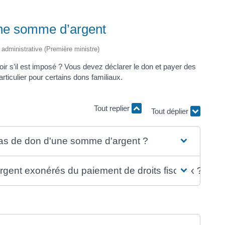
une somme d’argent
t administrative (Première ministre)
r s’il est imposé ? Vous devez déclarer le don et payer des
rticulier pour certains dons familiaux.
Tout replier
Tout déplier
 cas de don d'une somme d'argent ?
gent exonérés du paiement de droits fiscaux ?