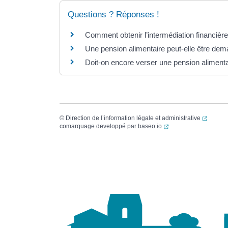
Questions ? Réponses !
Comment obtenir l’intermédiation financière
Une pension alimentaire peut-elle être dem
Doit-on encore verser une pension aliment
(ouvert
©
Direction de l’information légale et administrative
(ouverture dans un no
comarquage developpé par
baseo.io