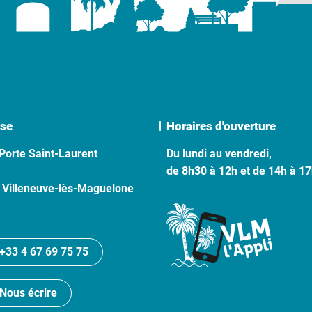
se
Horaires d'ouverture
Porte Saint-Laurent
Du lundi au vendredi,
de 8h30 à 12h et de 14h à 1
 Villeneuve-lès-Maguelone
+33 4 67 69 75 75
Nous écrire