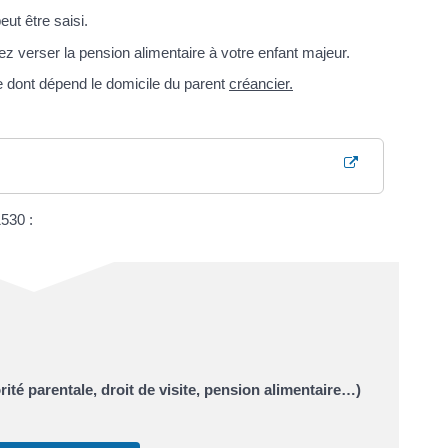
eut être saisi.
 verser la pension alimentaire à votre enfant majeur.
re dont dépend le domicile du parent
créancier.
1530 :
ité parentale, droit de visite, pension alimentaire…)