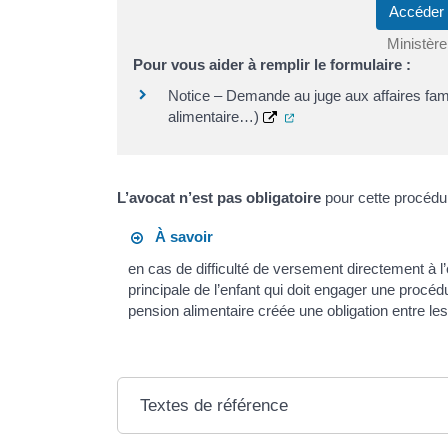
Accéder
Ministère
Pour vous aider à remplir le formulaire :
Notice – Demande au juge aux affaires famili
(ouverture dans un nouv
alimentaire…)
L’avocat n’est pas obligatoire
pour cette procédu
À savoir
en cas de difficulté de versement directement à l’
principale de l’enfant qui doit engager une procédu
pension alimentaire créée une obligation entre les
Textes de référence