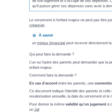
de son logement et s’occupe de ses dépenses. La
qu’il puisse gérer ses dépenses sans avoir à dema
Le versement à l’enfant majeur ne peut pas être jus
créancier
.
À savoir
un
mineur émancipé
peut recevoir directement la
Qui peut faire la demande ?
L’un ou l’autre des parents peut demander que la p
enfant majeur.
Comment faire la demande ?
En cas d’accord
entre les parents, une
conventi
Ce document indique l’identité des parents et celle 
revalorisation annuelle, la date du versement et 
Pour donner la même
validité qu’un jugement
à c
un
Jaf