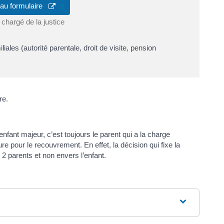
(ouverture dans un nouvel onglet)
 au formulaire
 chargé de la justice
ales (autorité parentale, droit de visite, pension
el onglet)
re.
enfant majeur, c’est toujours le parent qui a la charge
re pour le recouvrement. En effet, la décision qui fixe la
 2 parents et non envers l’enfant.