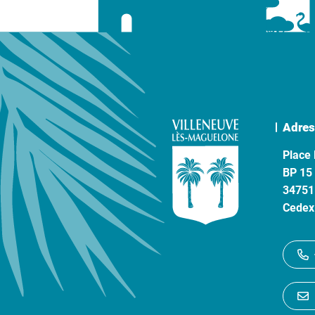
Adres
Place 
BP 15
34751
Cedex