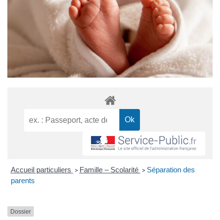
Accueil particuliers
Famille – Scolarité
Séparation des
>
>
parents
Dossier