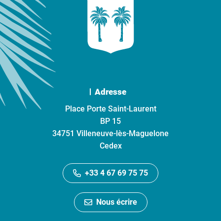
Adresse
Place Porte Saint-Laurent
BP 15
34751 Villeneuve-lès-Maguelone
Cedex
+33 4 67 69 75 75
Nous écrire