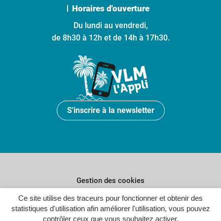
Horaires d'ouverture
Du lundi au vendredi,
de 8h30 à 12h et de 14h à 17h30.
S'inscrire à la newsletter
Gestion des cookies
Ce site utilise des traceurs pour fonctionner et obtenir des
Plan du site
statistiques d'utilisation afin améliorer l'utilisation, vous pouvez
Politique de confidentialité
contrôler ceux que vous souhaitez activer.