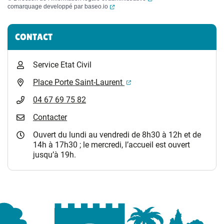
(ouverture dans un nouvel onglet)
comarquage developpé par
baseo.io
Informations complémentaires
CONTACT
Service Etat Civil
(ouverture dans un nouvel 
Place Porte Saint-Laurent
04 67 69 75 82
Contacter
Ouvert du lundi au vendredi de 8h30 à 12h et de
14h à 17h30 ; le mercredi, l’accueil est ouvert
jusqu’à 19h.