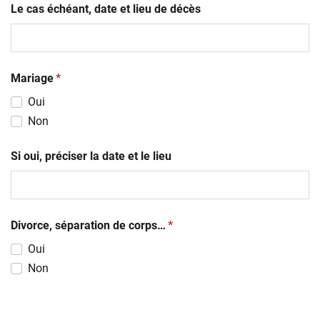
Le cas échéant, date et lieu de décès
(obligatoire)
Mariage
*
Oui
Non
Si oui, préciser la date et le lieu
(obligatoire)
Divorce, séparation de corps…
*
Oui
Non