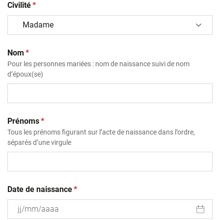
(obligatoire)
Civilité
*
(obligatoire)
Nom
*
Pour les personnes mariées : nom de naissance suivi de nom
d’époux(se)
(obligatoire)
Prénoms
*
Tous les prénoms figurant sur l’acte de naissance dans l’ordre,
séparés d’une virgule
(obligatoire)
Date de naissance
*