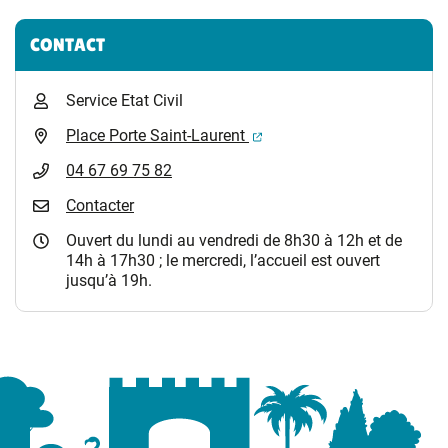
Informations complémentaires
CONTACT
Service Etat Civil
(ouverture dans un nouvel 
Place Porte Saint-Laurent
04 67 69 75 82
Contacter
Ouvert du lundi au vendredi de 8h30 à 12h et de
14h à 17h30 ; le mercredi, l’accueil est ouvert
jusqu’à 19h.