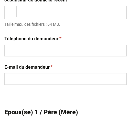
Taille max. des fichiers : 64 MB.
(obligatoire)
Téléphone du demandeur
*
(obligatoire)
E-mail du demandeur
*
Epoux(se) 1 / Père (Mère)