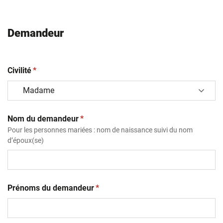
Demandeur
(obligatoire)
Civilité
*
(obligatoire)
Nom du demandeur
*
Pour les personnes mariées : nom de naissance suivi du nom
d’époux(se)
(obligatoire)
Prénoms du demandeur
*