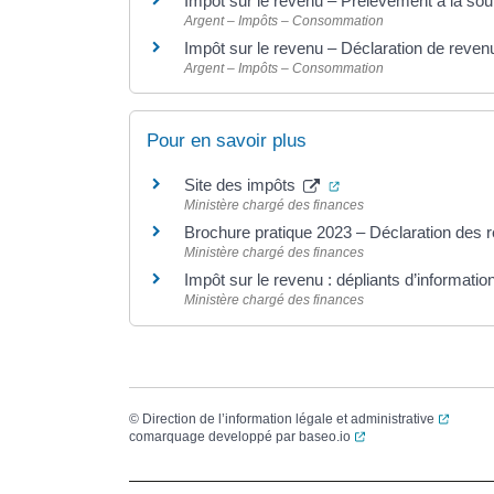
Impôt sur le revenu – Prélèvement à la so
Argent – Impôts – Consommation
Impôt sur le revenu – Déclaration de reve
Argent – Impôts – Consommation
Pour en savoir plus
(ouverture dans un no
Site des impôts
Ministère chargé des finances
Brochure pratique 2023 – Déclaration des
Ministère chargé des finances
Impôt sur le revenu : dépliants d’informatio
Ministère chargé des finances
(ouvert
©
Direction de l’information légale et administrative
(ouverture dans un no
comarquage developpé par
baseo.io