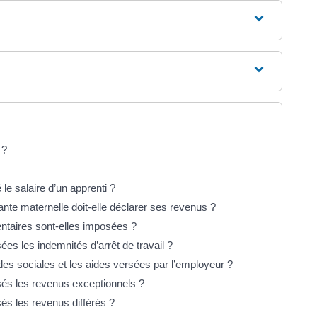
 ?
e salaire d’un apprenti ?
te maternelle doit-elle déclarer ses revenus ?
ntaires sont-elles imposées ?
s les indemnités d’arrêt de travail ?
ides sociales et les aides versées par l’employeur ?
és les revenus exceptionnels ?
s les revenus différés ?