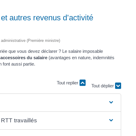
et autres revenus d’activité
t administrative (Première ministre)
ariée que vous devez déclarer ? Le salaire imposable
s
accessoires du salaire
(avantages en nature, indemnités
 font aussi partie.
Tout déplier
Tout replier
RTT travaillés