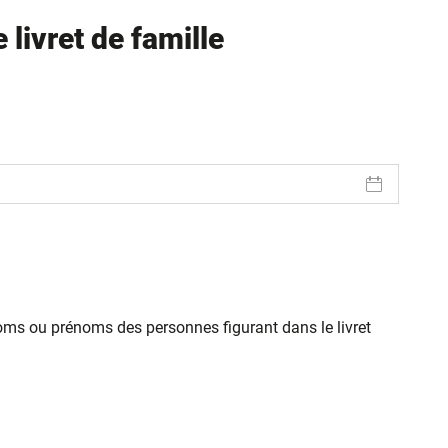
livret de famille
oms ou prénoms des personnes figurant dans le livret