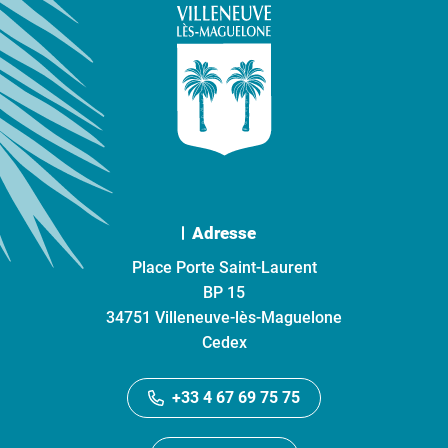
Adresse
Place Porte Saint-Laurent
BP 15
34751 Villeneuve-lès-Maguelone
Cedex
+33 4 67 69 75 75