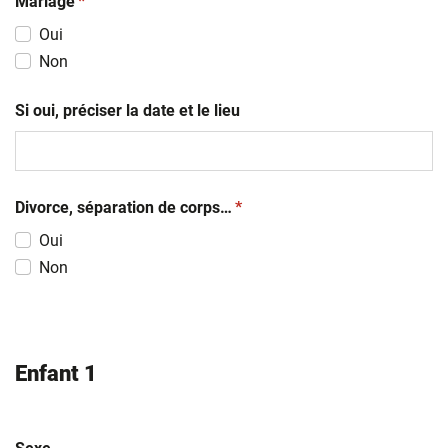
(obligatoire)
Mariage
*
Oui
Non
Si oui, préciser la date et le lieu
(obligatoire)
Divorce, séparation de corps…
*
Oui
Non
Enfant 1