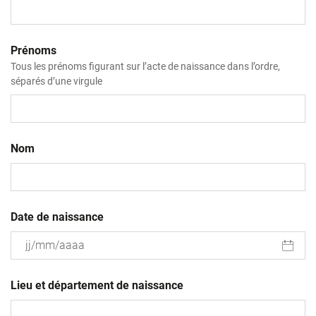
Prénoms
Tous les prénoms figurant sur l’acte de naissance dans l’ordre,
séparés d’une virgule
Nom
Date de naissance
JJ
slash
Lieu et département de naissance
MM