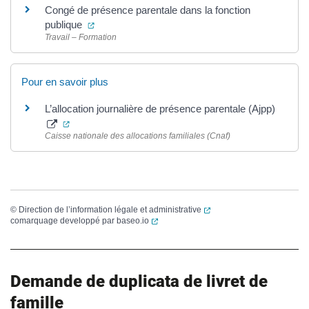
Congé de présence parentale dans la fonction
(ouverture dans un nouvel onglet)
publique
Travail – Formation
Pour en savoir plus
L’allocation journalière de présence parentale (Ajpp)
(ouverture dans un nouvel onglet)
Caisse nationale des allocations familiales (Cnaf)
(ouverture dans un nouvel
©
Direction de l’information légale et administrative
(ouverture dans un nouvel onglet)
comarquage developpé par
baseo.io
Demande de duplicata de livret de
famille