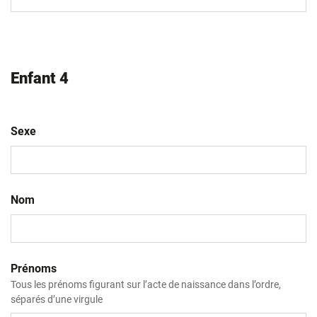
slash
AAAA
Enfant 4
Sexe
Nom
Prénoms
Tous les prénoms figurant sur l’acte de naissance dans l’ordre,
séparés d’une virgule