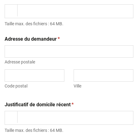
Taille max. des fichiers : 64 MB.
(obligatoire)
Adresse du demandeur
*
Adresse postale
Code postal
Ville
(obligatoire)
Justificatif de domicile récent
*
Taille max. des fichiers : 64 MB.