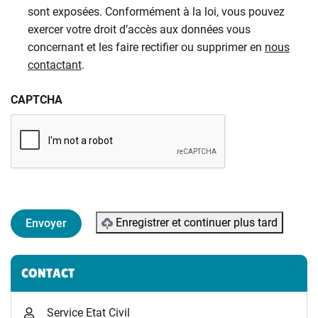
sont exposées. Conformément à la loi, vous pouvez
exercer votre droit d’accès aux données vous
concernant et les faire rectifier ou supprimer en
nous
contactant
.
CAPTCHA
Enregistrer et continuer plus tard
Informations complémentaires
CONTACT
Service Etat Civil