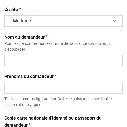
(obligatoire)
Civilité
*
(obligatoire)
Nom du demandeur
*
Pour les personnes mariées : nom de naissance suivi du nom
d’époux(se)
(obligatoire)
Prénoms du demandeur
*
Tous les prénoms figurant sur l’acte de naissance dans l’ordre,
séparés d’une virgule
Copie carte nationale d'identité ou passeport du
(obligatoire)
demandeur
*