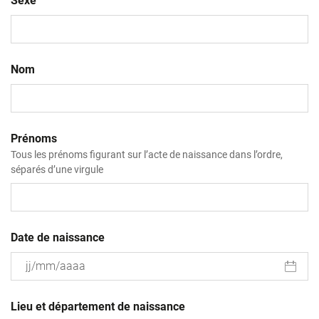
Sexe
Nom
Prénoms
Tous les prénoms figurant sur l’acte de naissance dans l’ordre,
séparés d’une virgule
Date de naissance
JJ
slash
Lieu et département de naissance