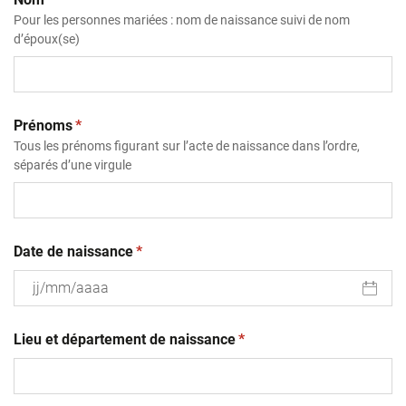
Pour les personnes mariées : nom de naissance suivi de nom
d’époux(se)
(obligatoire)
Prénoms
*
Tous les prénoms figurant sur l’acte de naissance dans l’ordre,
séparés d’une virgule
(obligatoire)
Date de naissance
*
JJ
(obligatoire)
slash
Lieu et département de naissance
*
MM
slash