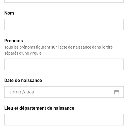
Nom
Prénoms
Tous les prénoms figurant sur l’acte de naissance dans l’ordre,
séparés d’une virgule
Date de naissance
JJ
slash
Lieu et département de naissance
MM
slash