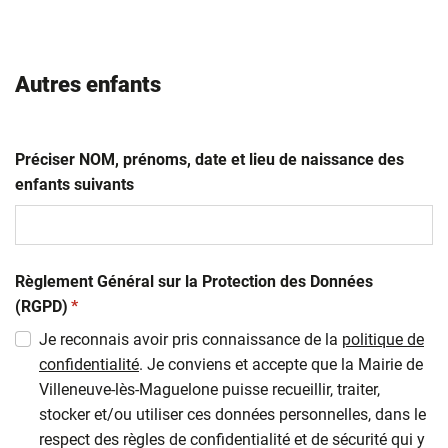
AAAA
Autres enfants
Préciser NOM, prénoms, date et lieu de naissance des
enfants suivants
Règlement Général sur la Protection des Données
(obligatoire)
(RGPD)
*
Je reconnais avoir pris connaissance de la
politique de
confidentialité
. Je conviens et accepte que la Mairie de
Villeneuve-lès-Maguelone puisse recueillir, traiter,
stocker et/ou utiliser ces données personnelles, dans le
respect des règles de confidentialité et de sécurité qui y