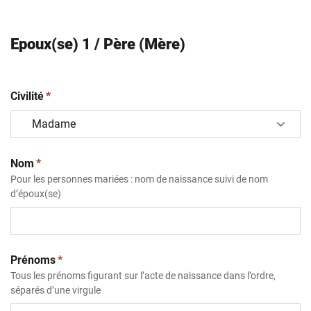
Epoux(se) 1 / Père (Mère)
(obligatoire)
Civilité
*
(obligatoire)
Nom
*
Pour les personnes mariées : nom de naissance suivi de nom
d’époux(se)
(obligatoire)
Prénoms
*
Tous les prénoms figurant sur l’acte de naissance dans l’ordre,
séparés d’une virgule