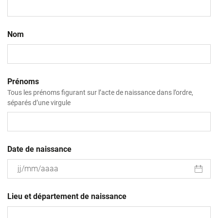
Nom
Prénoms
Tous les prénoms figurant sur l’acte de naissance dans l’ordre,
séparés d’une virgule
Date de naissance
JJ
slash
Lieu et département de naissance
MM