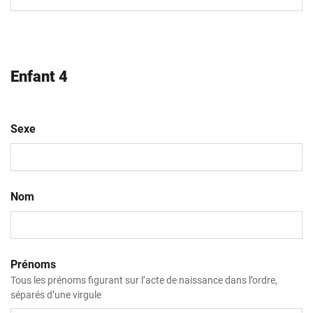
slash
AAAA
Enfant 4
Sexe
Nom
Prénoms
Tous les prénoms figurant sur l’acte de naissance dans l’ordre,
séparés d’une virgule