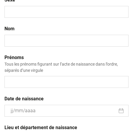
Nom
Prénoms
Tous les prénoms figurant sur l’acte de naissance dans l’ordre,
séparés d’une virgule
Date de naissance
JJ
slash
Lieu et département de naissance