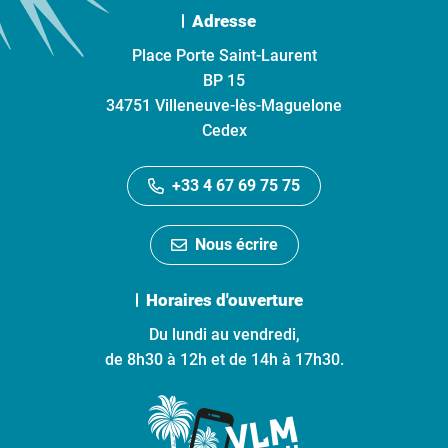
Adresse
Place Porte Saint-Laurent
BP 15
34751 Villeneuve-lès-Maguelone
Cedex
+33 4 67 69 75 75
Nous écrire
Horaires d'ouverture
Du lundi au vendredi,
de 8h30 à 12h et de 14h à 17h30.