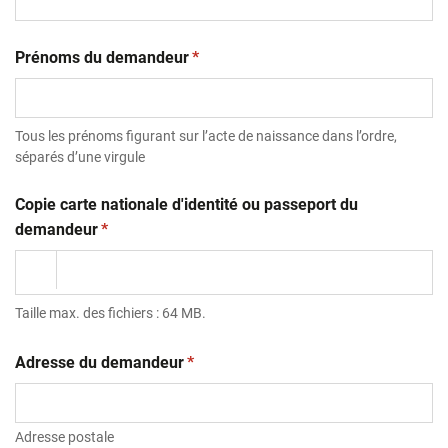
(obligatoire)
Prénoms du demandeur
*
Tous les prénoms figurant sur l’acte de naissance dans l’ordre,
séparés d’une virgule
Copie carte nationale d'identité ou passeport du
(obligatoire)
demandeur
*
Taille max. des fichiers : 64 MB.
(obligatoire)
Adresse du demandeur
*
Adresse postale