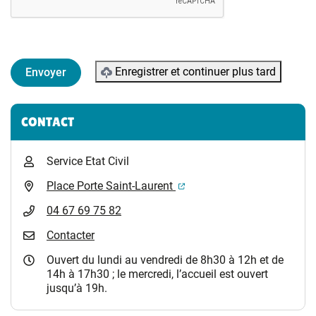
Enregistrer et continuer plus tard
Informations complémentaires
CONTACT
Service Etat Civil
(ouverture dans un nouvel 
Place Porte Saint-Laurent
04 67 69 75 82
Contacter
Ouvert du lundi au vendredi de 8h30 à 12h et de
14h à 17h30 ; le mercredi, l’accueil est ouvert
jusqu’à 19h.