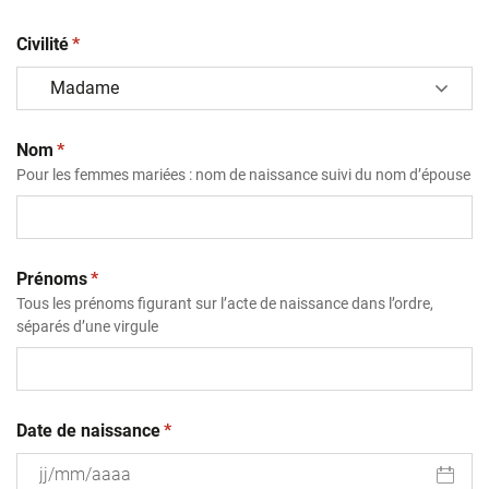
(obligatoire)
Civilité
*
(obligatoire)
Nom
*
Pour les femmes mariées : nom de naissance suivi du nom d’épouse
(obligatoire)
Prénoms
*
Tous les prénoms figurant sur l’acte de naissance dans l’ordre,
séparés d’une virgule
(obligatoire)
Date de naissance
*