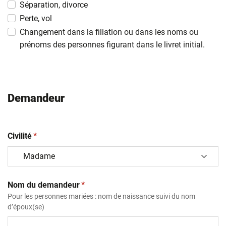
MM
Séparation, divorce
slash
Perte, vol
AAAA
Changement dans la filiation ou dans les noms ou
prénoms des personnes figurant dans le livret initial.
Demandeur
(obligatoire)
Civilité
*
(obligatoire)
Nom du demandeur
*
Pour les personnes mariées : nom de naissance suivi du nom
d’époux(se)