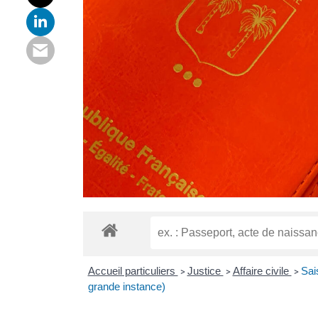
Accueil particuliers
Justice
Affaire civile
Sais
>
>
>
grande instance)