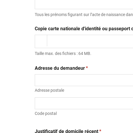
Tous les prénoms figurant sur l’acte de naissance dans
Copie carte nationale d'identité ou passepor
Taille max. des fichiers : 64 MB.
(obligatoire)
Adresse du demandeur
*
Adresse postale
Code postal
(obligatoire)
Justificatif de domicile récent
*