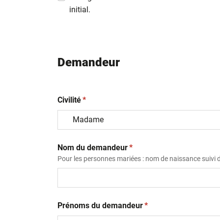
initial.
Demandeur
(obligatoire)
Civilité
*
(obligatoire)
Nom du demandeur
*
Pour les personnes mariées : nom de naissance suivi
(obligatoire)
Prénoms du demandeur
*