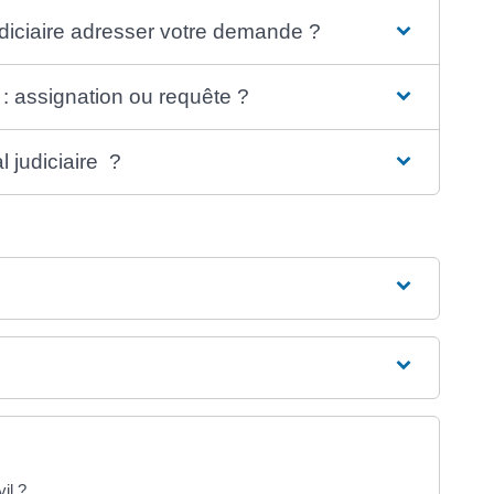
judiciaire adresser votre demande ?
 assignation ou requête ?
l judiciaire ?
il ?