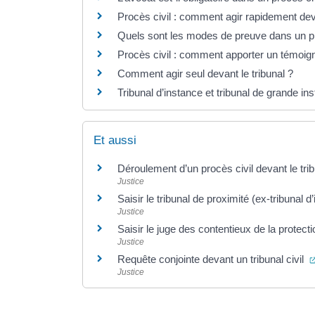
Procès civil : comment agir rapidement deva
Quels sont les modes de preuve dans un pr
Procès civil : comment apporter un témoig
Comment agir seul devant le tribunal ?
Tribunal d’instance et tribunal de grande in
Et aussi
Déroulement d’un procès civil devant le trib
Justice
Saisir le tribunal de proximité (ex-tribunal 
Justice
Saisir le juge des contentieux de la protect
Justice
Requête conjointe devant un tribunal civil
Justice