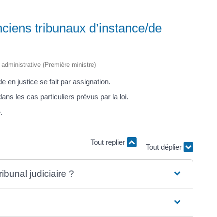
(anciens tribunaux d’instance/de
t administrative (Première ministre)
de en justice se fait par
assignation
.
ans les cas particuliers prévus par la loi.
.
Tout déplier
Tout replier
ibunal judiciaire ?