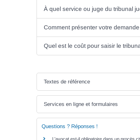
À quel service ou juge du tribunal 
Comment présenter votre demande :
Quel est le coût pour saisir le tribuna
Textes de référence
Services en ligne et formulaires
Questions ? Réponses !
L’avocat est-il obligatoire dans un procès civ