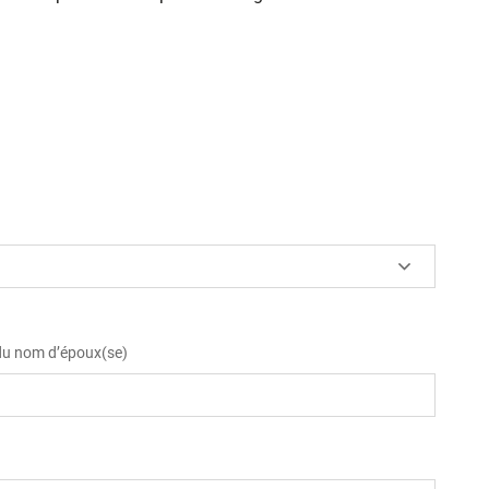
 du nom d’époux(se)