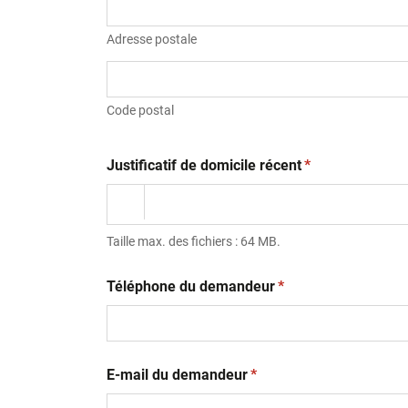
Adresse postale
Code postal
(obligatoire)
Justificatif de domicile récent
*
Taille max. des fichiers : 64 MB.
(obligatoire)
Téléphone du demandeur
*
(obligatoire)
E-mail du demandeur
*