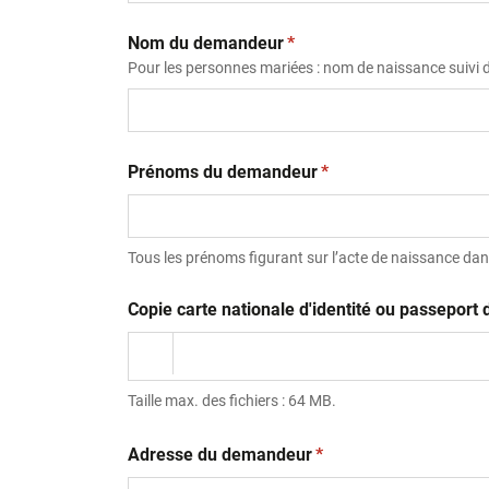
(obligatoire)
Nom du demandeur
*
Pour les personnes mariées : nom de naissance suivi
(obligatoire)
Prénoms du demandeur
*
Tous les prénoms figurant sur l’acte de naissance dans
Copie carte nationale d'identité ou passepor
Taille max. des fichiers : 64 MB.
(obligatoire)
Adresse du demandeur
*