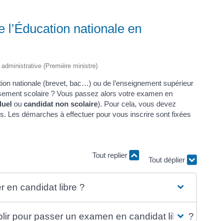
 l’Éducation nationale en
t administrative (Première ministre)
ion nationale (brevet, bac…) ou de l’enseignement supérieur
ssement scolaire ? Vous passez alors votre examen en
duel
ou
candidat non scolaire
). Pour cela, vous devez
es. Les démarches à effectuer pour vous inscrire sont fixées
Tout déplier
Tout replier
en candidat libre ?
lir pour passer un examen en candidat libre ?