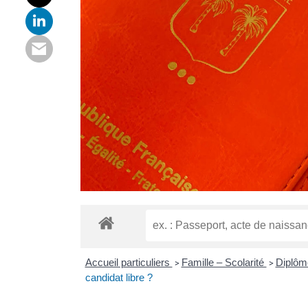
Accueil particuliers
Famille – Scolarité
Diplô
>
>
candidat libre ?