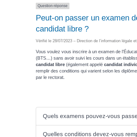
Question-réponse
Peut-on passer un examen de
candidat libre ?
Vérifié le 28/07/2023 – Direction de l’information légale e
Vous voulez vous inscrire à un examen de l’Éducat
(BTS…) sans avoir suivi les cours dans un établi
candidat libre
(également appelé
candidat indivi
remplir des conditions qui varient selon les diplôm
par le rectorat.
Quels examens pouvez-vous passer 
Quelles conditions devez-vous remp