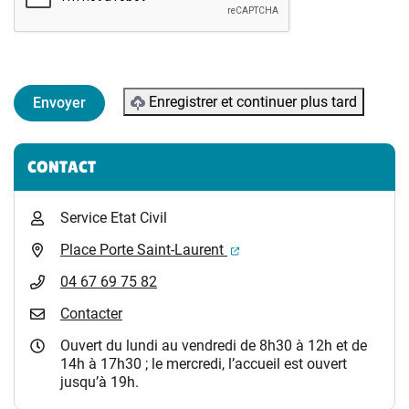
Enregistrer et continuer plus tard
Informations complémentaires
CONTACT
Service Etat Civil
(ouverture dans un nouvel 
Place Porte Saint-Laurent
04 67 69 75 82
Contacter
Ouvert du lundi au vendredi de 8h30 à 12h et de
14h à 17h30 ; le mercredi, l’accueil est ouvert
jusqu’à 19h.