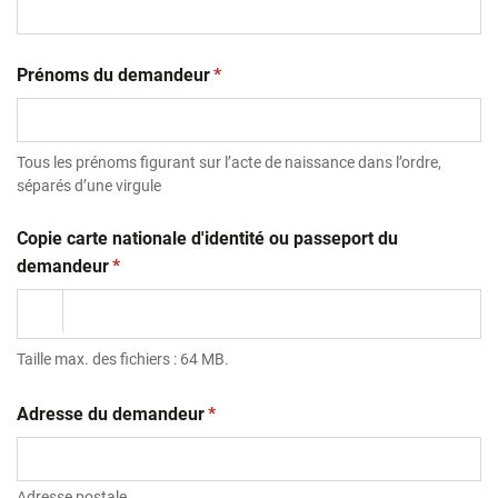
(obligatoire)
Prénoms du demandeur
*
Tous les prénoms figurant sur l’acte de naissance dans l’ordre,
séparés d’une virgule
Copie carte nationale d'identité ou passeport du
(obligatoire)
demandeur
*
Taille max. des fichiers : 64 MB.
(obligatoire)
Adresse du demandeur
*
Adresse postale