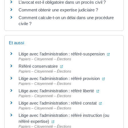
L’avocat est-il obligatoire dans un procès civil ?
Comment obtenir une expertise judiciaire ?
Comment calcule-t-on un délai dans une procédure
civile ?
Et aussi
(ouvertur
Litige avec l’administration : référé-suspension
Papiers – Citoyenneté – Élections
(ouverture dans un nouvel onglet)
Référé conservatoire
Papiers – Citoyenneté – Élections
(ouverture d
Litige avec l’administration : référé provision
Papiers – Citoyenneté – Élections
(ouverture dans
Litige avec l’administration : référé liberté
Papiers – Citoyenneté – Élections
(ouverture dan
Litige avec l’administration : référé constat
Papiers – Citoyenneté – Élections
Litige avec l’administration : référé instruction (ou
(ouverture dans un nouvel onglet)
référé expertise)
Papiers – Citoyenneté – Élections