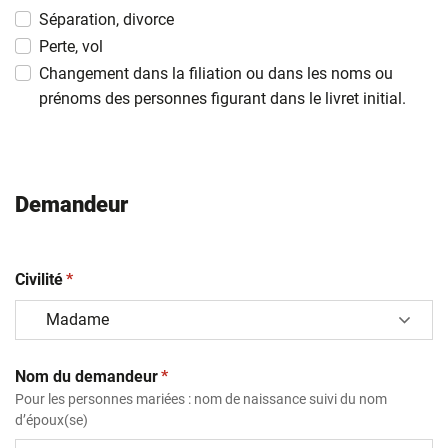
MM
Séparation, divorce
slash
Perte, vol
AAAA
Changement dans la filiation ou dans les noms ou
prénoms des personnes figurant dans le livret initial.
Demandeur
(obligatoire)
Civilité
*
(obligatoire)
Nom du demandeur
*
Pour les personnes mariées : nom de naissance suivi du nom
d’époux(se)