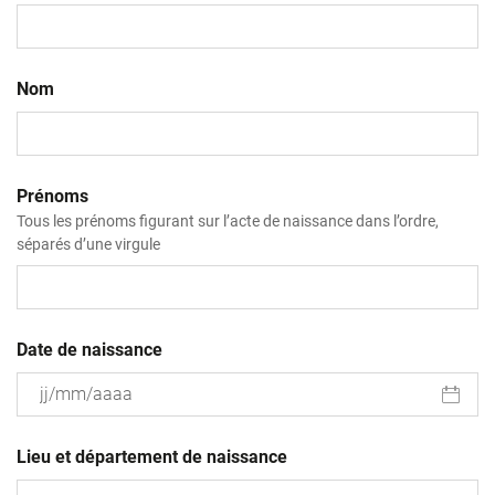
Nom
Prénoms
Tous les prénoms figurant sur l’acte de naissance dans l’ordre,
séparés d’une virgule
Date de naissance
JJ
slash
Lieu et département de naissance
MM