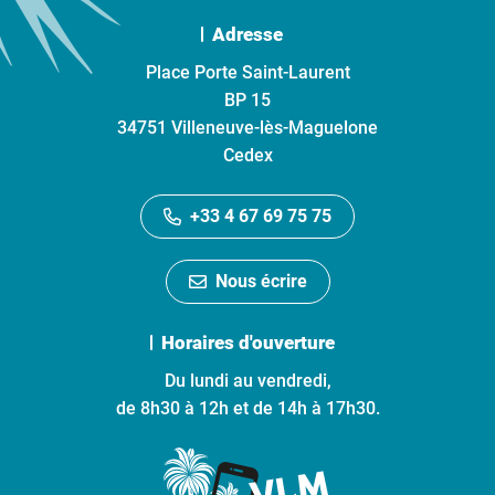
Adresse
Place Porte Saint-Laurent
BP 15
34751 Villeneuve-lès-Maguelone
Cedex
+33 4 67 69 75 75
Nous écrire
Horaires d'ouverture
Du lundi au vendredi,
de 8h30 à 12h et de 14h à 17h30.