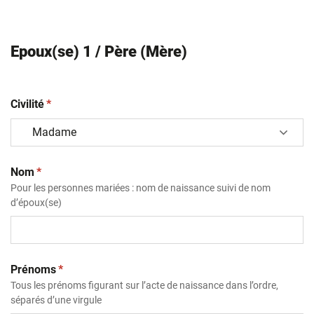
Epoux(se) 1 / Père (Mère)
(obligatoire)
Civilité
*
(obligatoire)
Nom
*
Pour les personnes mariées : nom de naissance suivi de nom
d’époux(se)
(obligatoire)
Prénoms
*
Tous les prénoms figurant sur l’acte de naissance dans l’ordre,
séparés d’une virgule