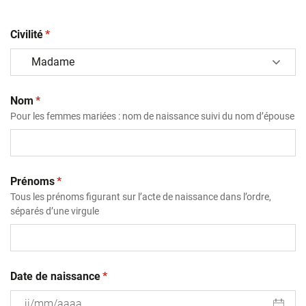
(obligatoire)
Civilité
*
(obligatoire)
Nom
*
Pour les femmes mariées : nom de naissance suivi du nom d’épouse
(obligatoire)
Prénoms
*
Tous les prénoms figurant sur l’acte de naissance dans l’ordre,
séparés d’une virgule
(obligatoire)
Date de naissance
*