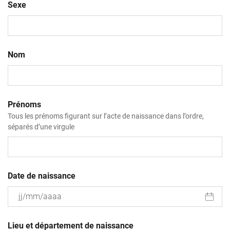
Sexe
Nom
Prénoms
Tous les prénoms figurant sur l’acte de naissance dans l’ordre,
séparés d’une virgule
Date de naissance
JJ
slash
Lieu et département de naissance