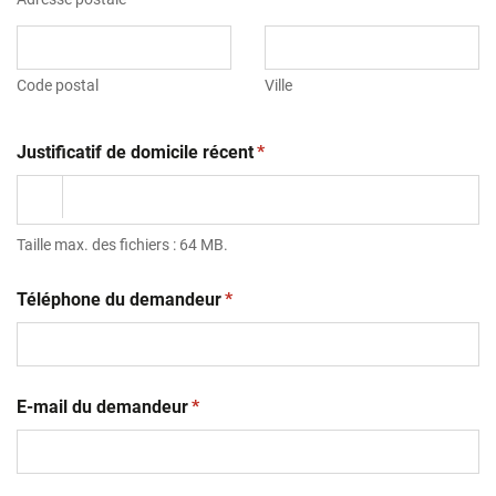
Code postal
Ville
(obligatoire)
Justificatif de domicile récent
*
Taille max. des fichiers : 64 MB.
(obligatoire)
Téléphone du demandeur
*
(obligatoire)
E-mail du demandeur
*