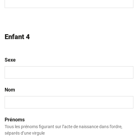
slash
AAAA
Enfant 4
Sexe
Nom
Prénoms
Tous les prénoms figurant sur l’acte de naissance dans l’ordre,
séparés d’une virgule