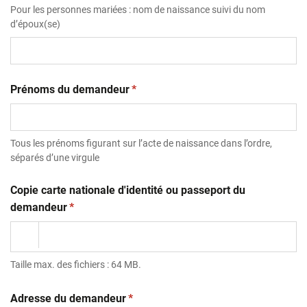
Pour les personnes mariées : nom de naissance suivi du nom
d’époux(se)
(obligatoire)
Prénoms du demandeur
*
Tous les prénoms figurant sur l’acte de naissance dans l’ordre,
séparés d’une virgule
Copie carte nationale d'identité ou passeport du
(obligatoire)
demandeur
*
Taille max. des fichiers : 64 MB.
(obligatoire)
Adresse du demandeur
*