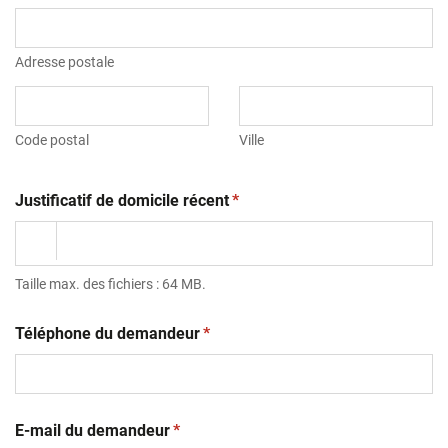
Adresse postale
Code postal
Ville
(obligatoire)
Justificatif de domicile récent
*
Taille max. des fichiers : 64 MB.
(obligatoire)
Téléphone du demandeur
*
(obligatoire)
E-mail du demandeur
*