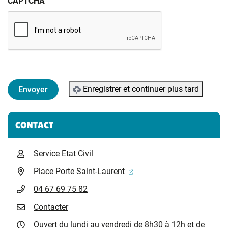
CAPTCHA
Enregistrer et continuer plus tard
Informations complémentaires
CONTACT
Service Etat Civil
(ouverture dans un nouvel 
Place Porte Saint-Laurent
04 67 69 75 82
Contacter
Ouvert du lundi au vendredi de 8h30 à 12h et de