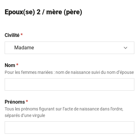
Epoux(se) 2 / mère (père)
(obligatoire)
Civilité
*
(obligatoire)
Nom
*
Pour les femmes mariées : nom de naissance suivi du nom d’épouse
(obligatoire)
Prénoms
*
Tous les prénoms figurant sur l’acte de naissance dans l’ordre,
séparés d’une virgule