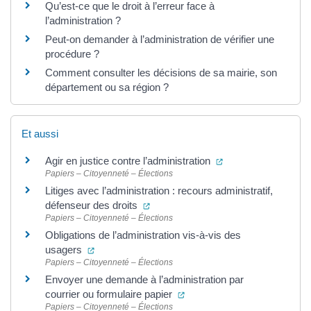
Qu’est-ce que le droit à l’erreur face à
l’administration ?
Peut-on demander à l’administration de vérifier une
procédure ?
Comment consulter les décisions de sa mairie, son
département ou sa région ?
Et aussi
(ouverture dans un 
Agir en justice contre l’administration
Papiers – Citoyenneté – Élections
Litiges avec l’administration : recours administratif,
(ouverture dans un nouvel onglet)
défenseur des droits
Papiers – Citoyenneté – Élections
Obligations de l’administration vis-à-vis des
(ouverture dans un nouvel onglet)
usagers
Papiers – Citoyenneté – Élections
Envoyer une demande à l’administration par
(ouverture dans un nouvel o
courrier ou formulaire papier
Papiers – Citoyenneté – Élections