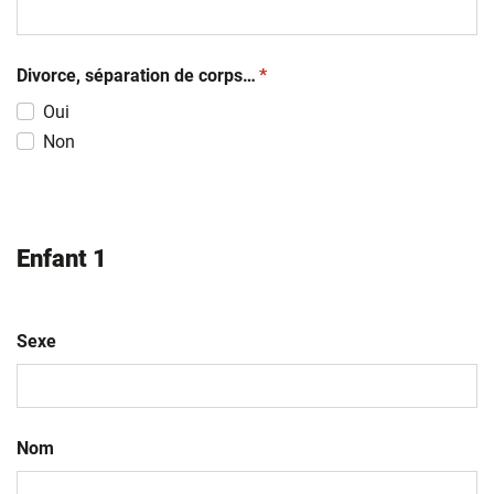
(obligatoire)
Divorce, séparation de corps…
*
Oui
Non
Enfant 1
Sexe
Nom