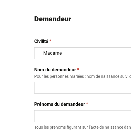
Demandeur
(obligatoire)
Civilité
*
(obligatoire)
Nom du demandeur
*
Pour les personnes mariées : nom de naissance suivi
(obligatoire)
Prénoms du demandeur
*
Tous les prénoms figurant sur l’acte de naissance dans