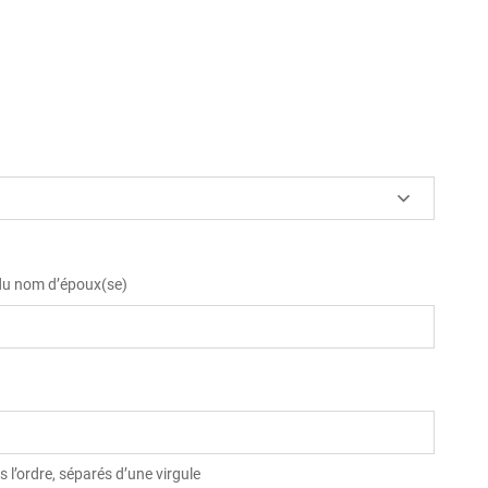
 du nom d’époux(se)
 l’ordre, séparés d’une virgule