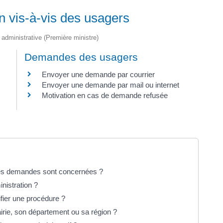
on vis-à-vis des usagers
t administrative (Première ministre)
Demandes des usagers
Envoyer une demande par courrier
Envoyer une demande par mail ou internet
Motivation en cas de demande refusée
lles demandes sont concernées ?
inistration ?
ifier une procédure ?
rie, son département ou sa région ?