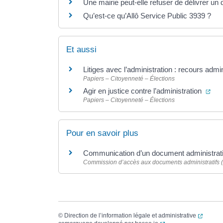
Une mairie peut-elle refuser de délivrer un
Qu’est-ce qu’Allô Service Public 3939 ?
Et aussi
Litiges avec l’administration : recours admi
Papiers – Citoyenneté – Élections
(ou
Agir en justice contre l’administration
Papiers – Citoyenneté – Élections
Pour en savoir plus
Communication d’un document administrat
Commission d’accès aux documents administratifs 
(ouvert
©
Direction de l’information légale et administrative
(ouverture dans un no