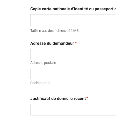
Copie carte nationale d'identité ou passepor
Taille max. des fichiers : 64 MB.
(obligatoire)
Adresse du demandeur
*
Adresse postale
Code postal
(obligatoire)
Justificatif de domicile récent
*