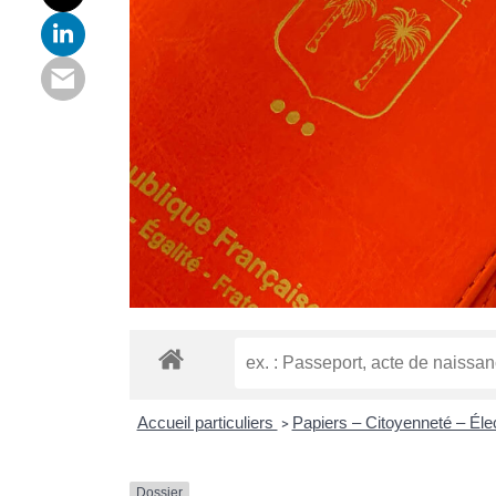
Accueil particuliers
Papiers – Citoyenneté – Éle
>
Dossier