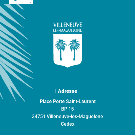
Adresse
Place Porte Saint-Laurent
BP 15
34751 Villeneuve-lès-Maguelone
Cedex