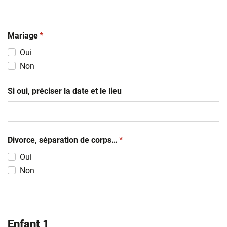
(obligatoire)
Mariage
*
Oui
Non
Si oui, préciser la date et le lieu
(obligatoire)
Divorce, séparation de corps…
*
Oui
Non
Enfant 1