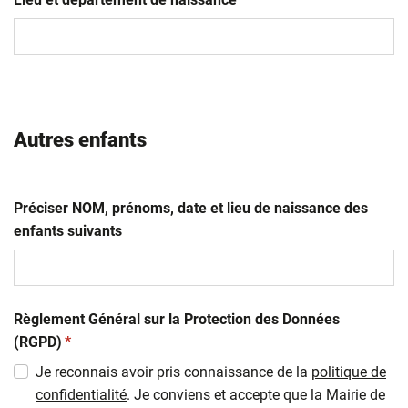
MM
slash
AAAA
Autres enfants
Préciser NOM, prénoms, date et lieu de naissance des
enfants suivants
Règlement Général sur la Protection des Données
(obligatoire)
(RGPD)
*
Je reconnais avoir pris connaissance de la
politique de
confidentialité
. Je conviens et accepte que la Mairie de