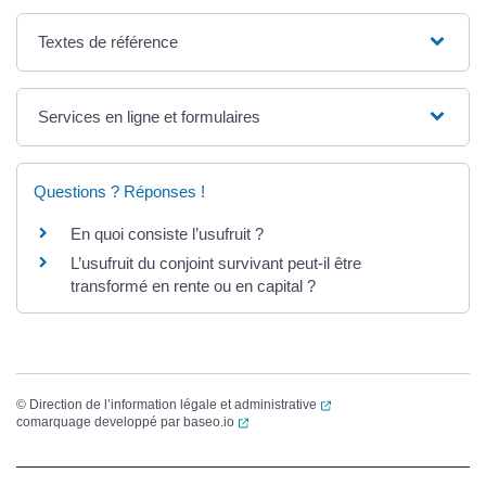
Textes de référence
Services en ligne et formulaires
Questions ? Réponses !
En quoi consiste l’usufruit ?
L’usufruit du conjoint survivant peut-il être
transformé en rente ou en capital ?
(ouverture dans un nouvel
©
Direction de l’information légale et administrative
(ouverture dans un nouvel onglet)
comarquage developpé par
baseo.io