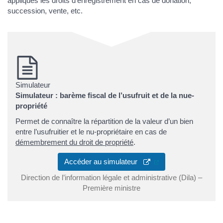
appliqués les droits d’enregistrement en cas de donation,
succession, vente, etc.
Simulateur
Simulateur : barème fiscal de l’usufruit et de la nue-
propriété
Permet de connaître la répartition de la valeur d’un bien
entre l’usufruitier et le nu-propriétaire en cas de
démembrement du droit de propriété
.
(ouverture dans un 
Accéder au simulateur
Direction de l’information légale et administrative (Dila) –
Première ministre