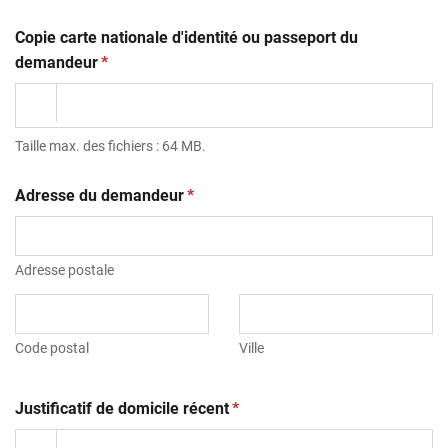
Copie carte nationale d'identité ou passeport du
(obligatoire)
demandeur
*
Taille max. des fichiers : 64 MB.
(obligatoire)
Adresse du demandeur
*
Adresse postale
Code postal
Ville
(obligatoire)
Justificatif de domicile récent
*