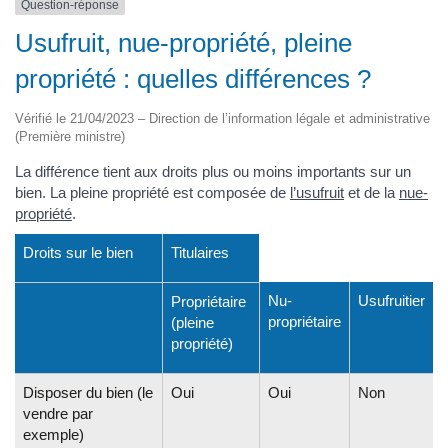
Question-réponse
Usufruit, nue-propriété, pleine
propriété : quelles différences ?
Vérifié le 21/04/2023 – Direction de l’information légale et administrative
(Première ministre)
La différence tient aux droits plus ou moins importants sur un
bien. La pleine propriété est composée de
l’usufruit
et de la
nue-
propriété
.
Droits sur le bien
Titulaires
Nu-
Usufruitier
Propriétaire
propriétaire
(pleine
propriété)
Disposer du bien (le
Oui
Oui
Non
vendre par
exemple)