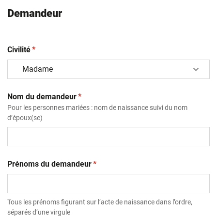
Demandeur
(obligatoire)
Civilité
*
(obligatoire)
Nom du demandeur
*
Pour les personnes mariées : nom de naissance suivi du nom
d’époux(se)
(obligatoire)
Prénoms du demandeur
*
Tous les prénoms figurant sur l’acte de naissance dans l’ordre,
séparés d’une virgule