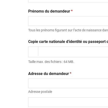
(obligatoire)
Prénoms du demandeur
*
Tous les prénoms figurant sur l’acte de naissance dans
Copie carte nationale d'identité ou passepor
Taille max. des fichiers : 64 MB.
(obligatoire)
Adresse du demandeur
*
Adresse postale