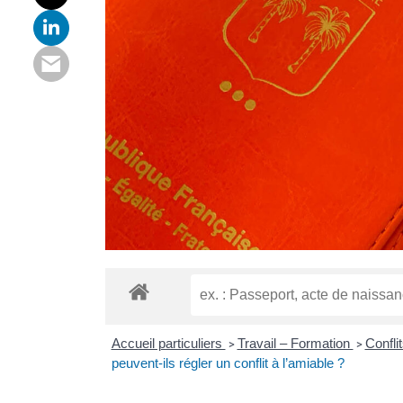
Accueil particuliers
Travail – Formation
Confli
>
>
peuvent-ils régler un conflit à l’amiable ?