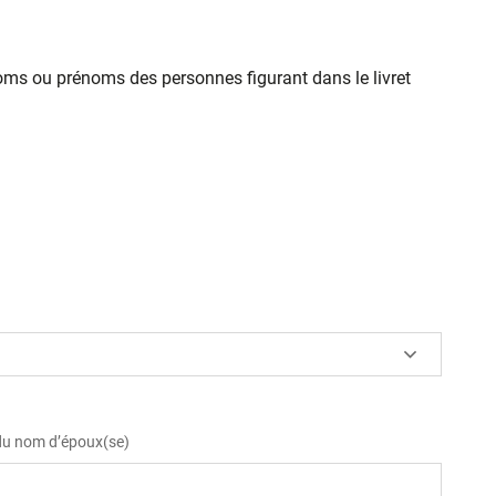
oms ou prénoms des personnes figurant dans le livret
 du nom d’époux(se)