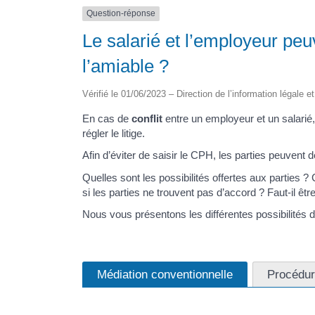
Question-réponse
Le salarié et l’employeur peuv
l’amiable ?
Vérifié le 01/06/2023 – Direction de l’information légale e
En cas de
conflit
entre un employeur et un salari
régler le litige.
Afin d’éviter de saisir le CPH, les parties peuvent dé
Quelles sont les possibilités offertes aux parties 
si les parties ne trouvent pas d’accord ? Faut-il êtr
Nous vous présentons les différentes possibilités 
Médiation conventionnelle
Procédure