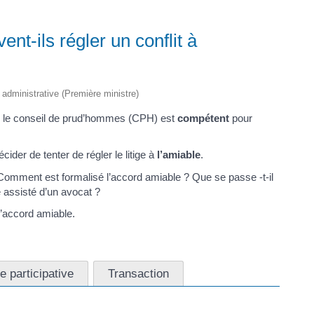
ent-ils régler un conflit à
t administrative (Première ministre)
é, le conseil de prud’hommes (CPH) est
compétent
pour
cider de tenter de régler le litige à
l’amiable
.
? Comment est formalisé l’accord amiable ? Que se passe -t-il
e assisté d’un avocat ?
d’accord amiable.
 participative
Transaction