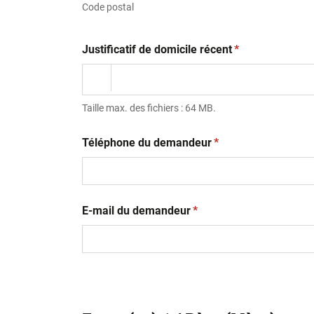
Code postal
(obligatoire)
Justificatif de domicile récent
*
Taille max. des fichiers : 64 MB.
(obligatoire)
Téléphone du demandeur
*
(obligatoire)
E-mail du demandeur
*