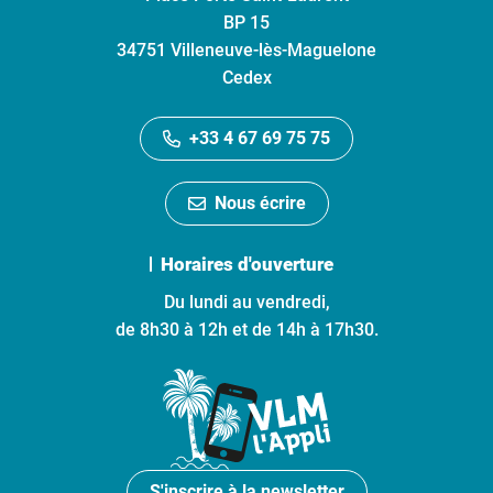
BP 15
34751 Villeneuve-lès-Maguelone
Cedex
+33 4 67 69 75 75
Nous écrire
Horaires d'ouverture
Du lundi au vendredi,
de 8h30 à 12h et de 14h à 17h30.
S'inscrire à la newsletter