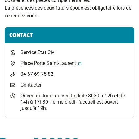
dossier et des pièces complémentaires.
La présences des deux futurs époux est obligatoire lors de
ce rendez-vous.
Informations complémentaires
CONTACT
Service Etat Civil
(ouverture dans un nouvel 
Place Porte Saint-Laurent
04 67 69 75 82
Contacter
Ouvert du lundi au vendredi de 8h30 à 12h et de
14h à 17h30 ; le mercredi, l’accueil est ouvert
jusqu’à 19h.