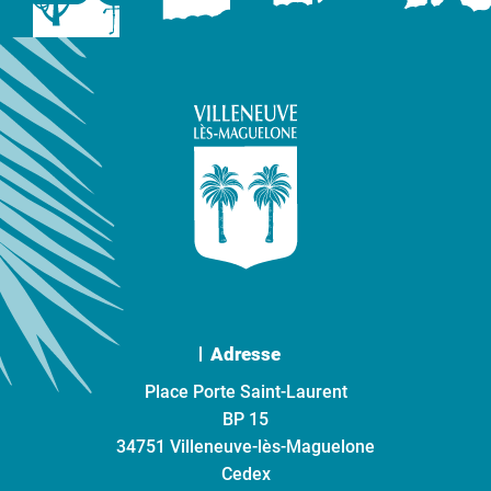
Adresse
Place Porte Saint-Laurent
BP 15
34751 Villeneuve-lès-Maguelone
Cedex