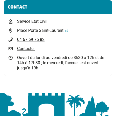
Informations complémentaires
CONTACT
Service Etat Civil
(ouverture dans un nouvel 
Place Porte Saint-Laurent
04 67 69 75 82
Contacter
Ouvert du lundi au vendredi de 8h30 à 12h et de
14h à 17h30 ; le mercredi, l’accueil est ouvert
jusqu’à 19h.