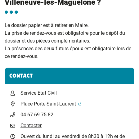
Villeneuve-lès-Maguelone ?
Le dossier papier est à retirer en Maire.
La prise de rendez-vous est obligatoire pour le dépôt du
dossier et des pièces complémentaires.
La présences des deux futurs époux est obligatoire lors de
ce rendez-vous.
Informations complémentaires
CONTACT
Service Etat Civil
(ouverture dans un nouvel 
Place Porte Saint-Laurent
04 67 69 75 82
Contacter
Ouvert du lundi au vendredi de 8h30 à 12h et de