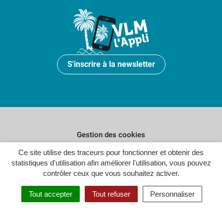
S'inscrire à la newsletter
Gestion des cookies
Plan du site
Ce site utilise des traceurs pour fonctionner et obtenir des
statistiques d'utilisation afin améliorer l'utilisation, vous pouvez
Politique de confidentialité
contrôler ceux que vous souhaitez activer.
Crédits
Tout accepter
Tout refuser
Personnaliser
Accessibilité : partiellement conforme