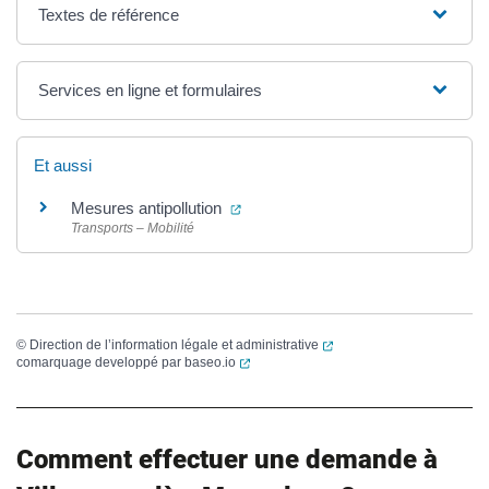
Textes de référence
Services en ligne et formulaires
Et aussi
(ouverture dans un nouvel onglet)
Mesures antipollution
Transports – Mobilité
(ouverture dans un nouvel
©
Direction de l’information légale et administrative
(ouverture dans un nouvel onglet)
comarquage developpé par
baseo.io
Comment effectuer une demande à