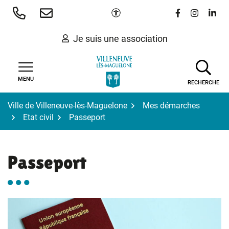
Gestion des traceurs
Aller
Paramètres d'accessibilité
Lien vers le 
Lien vers
Lien 
au
contenu
Je suis une association
MENU
RECHERCHE
Ville de Villeneuve-lès-Maguelone
Mes démarches
Etat civil
Passeport
Passeport