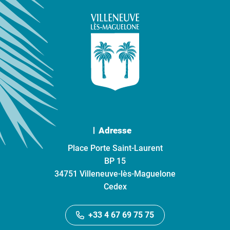
Adresse
Place Porte Saint-Laurent
BP 15
34751 Villeneuve-lès-Maguelone
Cedex
+33 4 67 69 75 75