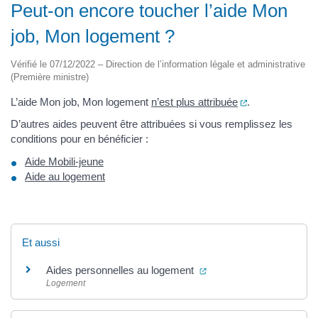
Peut-on encore toucher l’aide Mon
job, Mon logement ?
Vérifié le 07/12/2022 – Direction de l’information légale et administrative
(Première ministre)
(ouverture dans
L’aide Mon job, Mon logement
n’est plus attribuée
.
D’autres aides peuvent être attribuées si vous remplissez les
conditions pour en bénéficier :
Aide Mobili-jeune
Aide au logement
Et aussi
(ouverture dans un nouv
Aides personnelles au logement
Logement