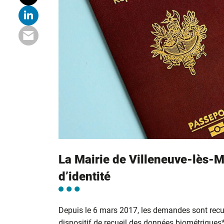
La Mairie de Villeneuve-lès-M
d’identité
Depuis le 6 mars 2017, les demandes sont recu
dispositif de recueil des données biométriques