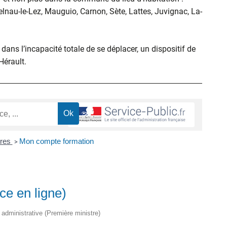
elnau-le-Lez, Mauguio, Carnon, Sète, Lattes, Juvignac, La-
ans l’incapacité totale de se déplacer, un dispositif de
’Hérault.
ires
Mon compte formation
>
ce en ligne)
t administrative (Première ministre)