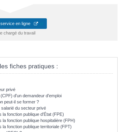
(ouverture dans un nouvel onglet)
 service en ligne
e chargé du travail
les fiches pratiques :
ur privé
 (CPF) d’un demandeur d’emploi
 peut-il se former ?
salarié du secteur privé
la fonction publique d’État (FPE)
la fonction publique hospitalière (FPH)
a fonction publique territoriale (FPT)