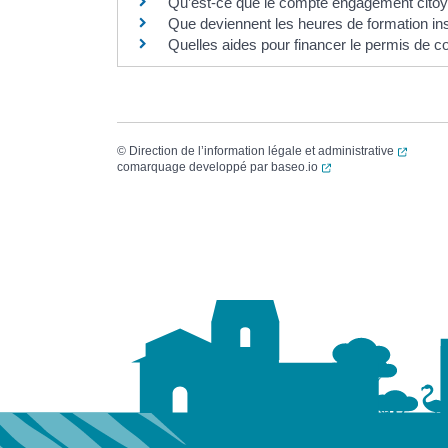
Qu’est-ce que le compte engagement cito
Que deviennent les heures de formation insc
Quelles aides pour financer le permis de c
(ouvert
©
Direction de l’information légale et administrative
(ouverture dans un no
comarquage developpé par
baseo.io