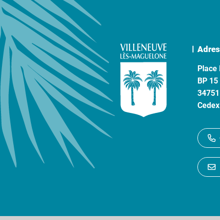
Adres
Place 
BP 15
34751
Cedex