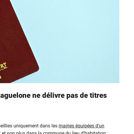
aguelone ne délivre pas de titres
eillies uniquement dans les
mairies équipées d’un
* et non plus dans la commune du lieu d’habitation :