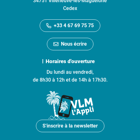
34751 Villeneuve-lès-Maguelone
Cedex
+33 4 67 69 75 75
Nous écrire
Horaires d'ouverture
Du lundi au vendredi,
de 8h30 à 12h et de 14h à 17h30.
S'inscrire à la newsletter