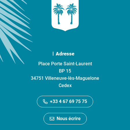
Adresse
Place Porte Saint-Laurent
BP 15
34751 Villeneuve-lès-Maguelone
Cedex
+33 4 67 69 75 75
Nous écrire