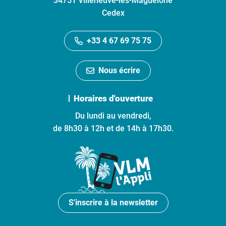
34751 Villeneuve-lès-Maguelone
Cedex
+33 4 67 69 75 75
Nous écrire
Horaires d'ouverture
Du lundi au vendredi,
de 8h30 à 12h et de 14h à 17h30.
S'inscrire à la newsletter