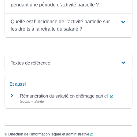
pendant une période d’activité partielle ?
Quelle est l’incidence de l’activité partielle sur
les droits à la retraite du salarié ?
Textes de référence
Et aussi
(ouverture 
Rémunération du salarié en chômage partiel
Social – Santé
(ouverture dans un nouvel
©
Direction de l’information légale et administrative