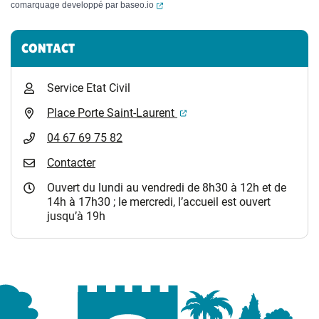
(ouverture dans un nouvel onglet)
comarquage developpé par
baseo.io
Informations complémentaires
CONTACT
Service Etat Civil
(ouverture dans un nouvel 
Place Porte Saint-Laurent
04 67 69 75 82
Contacter
Ouvert du lundi au vendredi de 8h30 à 12h et de
14h à 17h30 ; le mercredi, l’accueil est ouvert
jusqu’à 19h