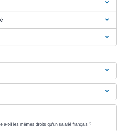
gé
 a-t-il les mêmes droits qu’un salarié français ?