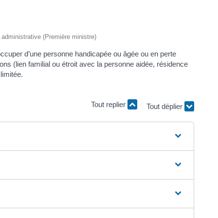
t administrative (Première ministre)
’occuper d’une personne handicapée ou âgée ou en perte
s (lien familial ou étroit avec la personne aidée, résidence
limitée.
Tout replier
Tout déplier