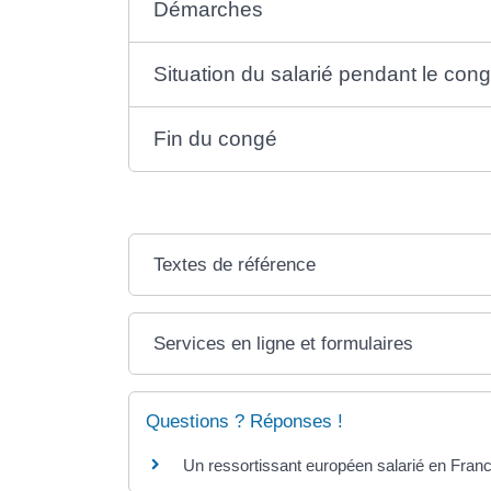
Démarches
Situation du salarié pendant le con
Fin du congé
Textes de référence
Services en ligne et formulaires
Questions ? Réponses !
Un ressortissant européen salarié en France