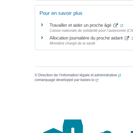
Pour en savoir plus
(ouve
Travailler et aider un proche âgé
Caisse nationale de solidarité pour l’autonomie (C
Allocation journalière du proche aidant
Ministère chargé de la santé
(ouvert
©
Direction de l’information légale et administrative
(ouverture dans un no
comarquage developpé par
baseo.io