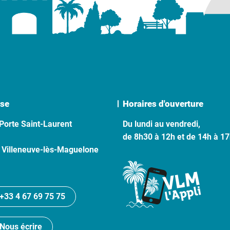
se
Horaires d'ouverture
Porte Saint-Laurent
Du lundi au vendredi,
de 8h30 à 12h et de 14h à 1
 Villeneuve-lès-Maguelone
+33 4 67 69 75 75
Nous écrire