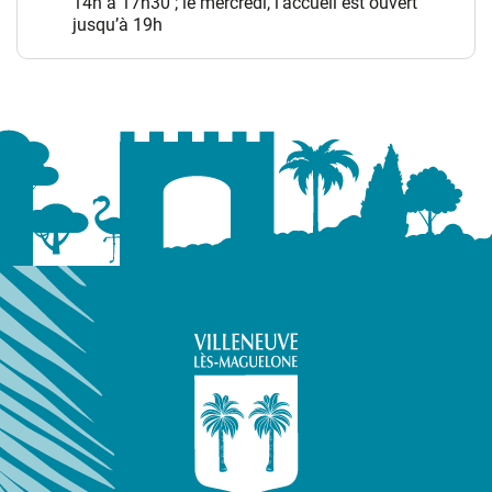
14h à 17h30 ; le mercredi, l’accueil est ouvert
jusqu’à 19h