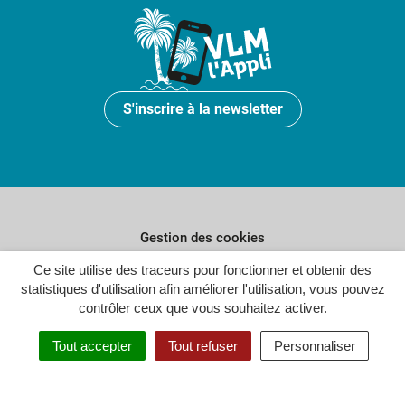
S'inscrire à la newsletter
Gestion des cookies
Plan du site
Ce site utilise des traceurs pour fonctionner et obtenir des
statistiques d'utilisation afin améliorer l'utilisation, vous pouvez
Politique de confidentialité
contrôler ceux que vous souhaitez activer.
Crédits
Tout accepter
Tout refuser
Personnaliser
Accessibilité : partiellement conforme