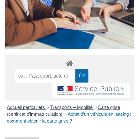
Accueil particuliers
Transports – Mobilité
Carte grise
>
>
(certificat d’immatriculation)
Achat d’un véhicule en leasing :
>
comment obtenir la carte grise ?