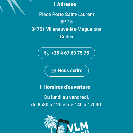
Adresse
Place Porte Saint-Laurent
BP 15
34751 Villeneuve-lès-Maguelone
Cedex
+33 4 67 69 75 75
Nous écrire
Horaires d'ouverture
Du lundi au vendredi,
de 8h30 à 12h et de 14h à 17h30.