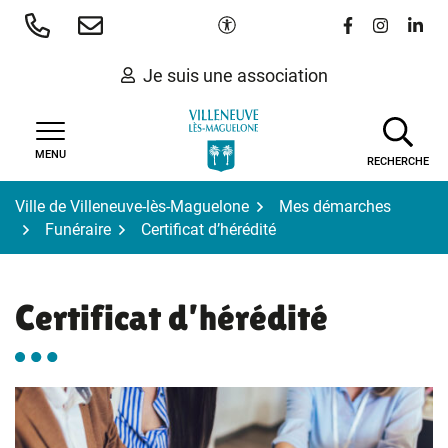
Gestion des traceurs
Aller
Paramètres d'accessibilité
Lien vers le 
Lien vers
Lien 
au
contenu
Je suis une association
MENU
RECHERCHE
Ville de Villeneuve-lès-Maguelone
Mes démarches
Funéraire
Certificat d’hérédité
Certificat d’hérédité