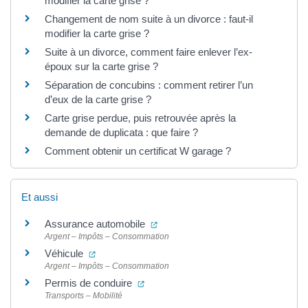
modifier la carte grise ?
Changement de nom suite à un divorce : faut-il
modifier la carte grise ?
Suite à un divorce, comment faire enlever l’ex-
époux sur la carte grise ?
Séparation de concubins : comment retirer l’un
d’eux de la carte grise ?
Carte grise perdue, puis retrouvée après la
demande de duplicata : que faire ?
Comment obtenir un certificat W garage ?
Et aussi
(ouverture dans un nouvel onglet)
Assurance automobile
Argent – Impôts – Consommation
(ouverture dans un nouvel onglet)
Véhicule
Argent – Impôts – Consommation
(ouverture dans un nouvel onglet)
Permis de conduire
Transports – Mobilité