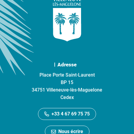
Adresse
Place Porte Saint-Laurent
BP 15
34751 Villeneuve-lès-Maguelone
Cedex
+33 4 67 69 75 75
Nous écrire