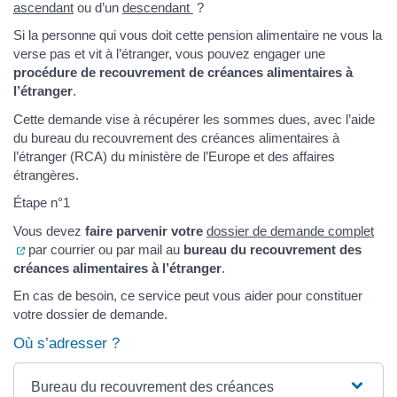
ascendant
ou d’un
descendant
?
Si la personne qui vous doit cette pension alimentaire ne vous la
verse pas et vit à l’étranger, vous pouvez engager une
procédure de recouvrement de créances alimentaires à
l’étranger
.
Cette demande vise à récupérer les sommes dues, avec l’aide
du bureau du recouvrement des créances alimentaires à
l’étranger (RCA) du ministère de l’Europe et des affaires
étrangères.
Étape n°1
Vous devez
faire parvenir votre
dossier de demande complet
(ouverture dans un nouvel onglet)
par courrier ou par mail au
bureau du recouvrement des
créances alimentaires à l’étranger
.
En cas de besoin, ce service peut vous aider pour constituer
votre dossier de demande.
Où s’adresser ?
Bureau du recouvrement des créances