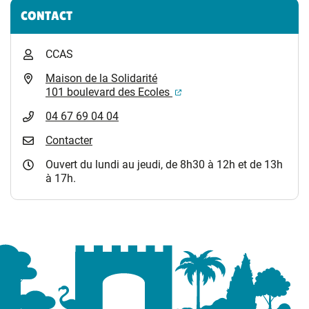
Informations complémentaires
CONTACT
CCAS
Maison de la Solidarité
(ouverture dans un nouvel
101 boulevard des Ecoles
04 67 69 04 04
Contacter
Ouvert du lundi au jeudi, de 8h30 à 12h et de 13h
à 17h.