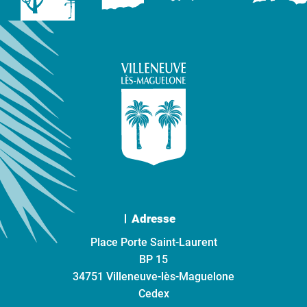
Adresse
Place Porte Saint-Laurent
BP 15
34751 Villeneuve-lès-Maguelone
Cedex