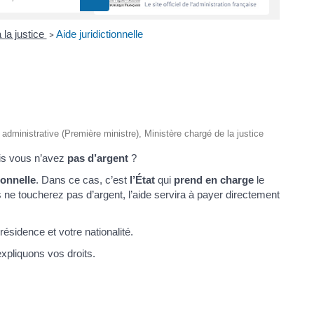
 la justice
Aide juridictionnelle
>
t administrative (Première ministre), Ministère chargé de la justice
is vous n’avez
pas d’argent
?
ionnelle
. Dans ce cas, c’est
l’État
qui
prend en charge
le
s ne toucherez pas d’argent, l’aide servira à payer directement
résidence et votre nationalité.
pliquons vos droits.