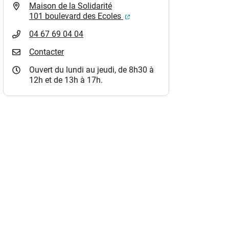
Maison de la Solidarité
(ouverture dans un nouvel o
101 boulevard des Ecoles
04 67 69 04 04
Contacter
Ouvert du lundi au jeudi, de 8h30 à
12h et de 13h à 17h.