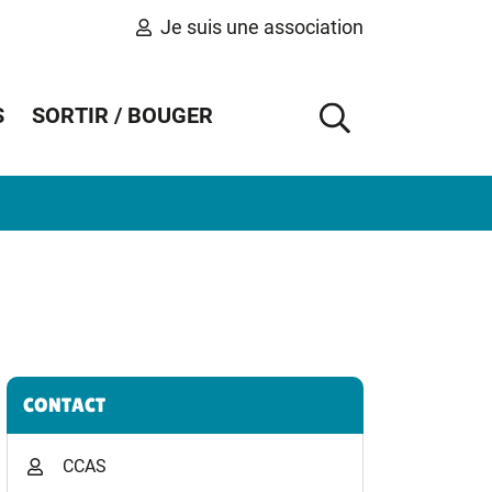
Je suis une association
S
SORTIR / BOUGER
AFFICHER 
Informations complémentaires
CONTACT
CCAS