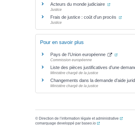
(ouverture d
Acteurs du monde judiciaire
Justice
(ouver
Frais de justice : coût d’un procès
Justice
Pour en savoir plus
(ouvertu
Pays de l’Union européenne
Commission européenne
Liste des pièces justificatives d’une demand
Ministère chargé de la justice
Changements dans la demande d’aide juridi
Ministère chargé de la justice
(ouvert
©
Direction de l’information légale et administrative
(ouverture dans un no
comarquage developpé par
baseo.io