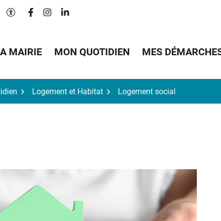
Lien vers le compte Facebook
Lien vers le compte Instagram
Lien vers le compte Linkedin
Paramètres d'accessibilité
A MAIRIE
MON QUOTIDIEN
MES DÉMARCHE
idien
Logement et Habitat
Logement social