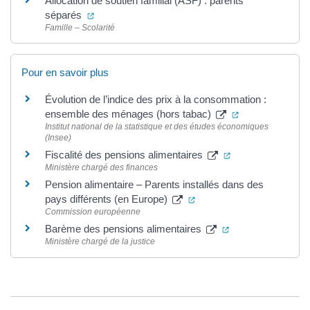
Allocation de soutien familial (ASF) : parents
(ouverture dans un nouvel onglet)
séparés
Famille – Scolarité
Pour en savoir plus
Évolution de l’indice des prix à la consommation :
(ouverture dans
ensemble des ménages (hors tabac)
Institut national de la statistique et des études économiques
(Insee)
(ouverture dans u
Fiscalité des pensions alimentaires
Ministère chargé des finances
Pension alimentaire – Parents installés dans des
(ouverture dans un nouvel
pays différents (en Europe)
Commission européenne
(ouverture dans u
Barème des pensions alimentaires
Ministère chargé de la justice